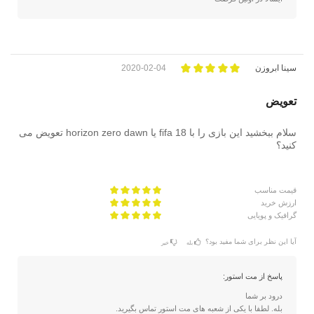
سینا ابروزن
2020-02-04
تعویض
سلام ببخشید این بازی را با fifa 18 یا horizon zero dawn تعویض می
کنید؟
قیمت مناسب
ارزش خرید
گرافیک و پویایی
آیا این نظر برای شما مفید بود؟
بله
خیر
پاسخ از مت استور:
درود بر شما
بله. لطفا با یکی از شعبه های مت استور تماس بگیرید.