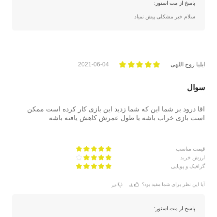
پاسخ از مت استور:
سلام خیر مشکلی پیش نمیاد
ایلیا روح اللهی
2021-06-04
سوال
اقا درود بر شما این که شما زدید این بازی کار کرده است ممکن
است بازی خراب باشه یا طول عمرش کاهش یافته باشه
قیمت مناسب
ارزش خرید
گرافیک و پویایی
آیا این نظر برای شما مفید بود؟
بله
خیر
پاسخ از مت استور: