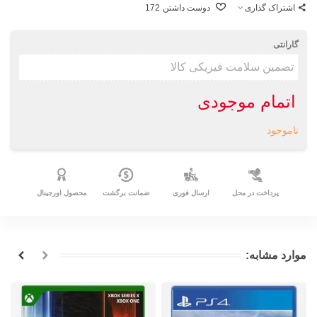
اشتراک گذاری
دوست داشتن
172
گارانتی
اتمام موجودی
ناموجود
پرداخت در محل
ارسال فوری
ضمانت برگشت
محصول اورجینال
موارد مشابه: