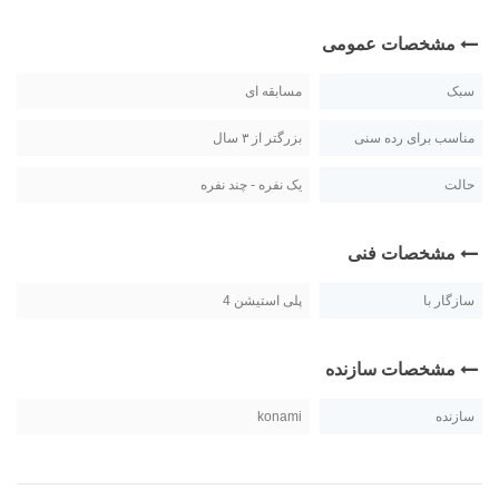
مشخصات عمومی
سبک
مسابقه ای
مناسب برای رده سنی
بزرگتر از ۳ سال
حالت
یک نفره - چند نفره
مشخصات فنی
سازگار با
پلی استیشن 4
مشخصات سازنده
سازنده
konami