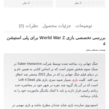
0 نظر
0 نظر
توضیحات
جزئیات محصول
نظرات (0)
بررسی تخصصی بازی World War Z برای پلی استیشن
4
نویسنده: مصطفی محکی
جنگ جهانی زد، ساخته شده توسط شرکت Saber Interactive در
سبک سوم شخص شوتر است که بر اساس کتابی به همین نام و
در دنیای فیلم جنگ جهانی زد که در سال 2013 منتشر شد اتفاق
می افتد. کلیت
بازی
بسیار شبیه سری بازی های Left 4 Dead
است که در آن یک گروه چند نفره در شهر خود در محاصره عده
زیادی زامبی قرار دارند و باید با کمک یکدیگر ماموریت خود را به
پایان برسانند.
استودیوی سازنده بازی شاید چندان مطرح نباشد و بازی مهمی در