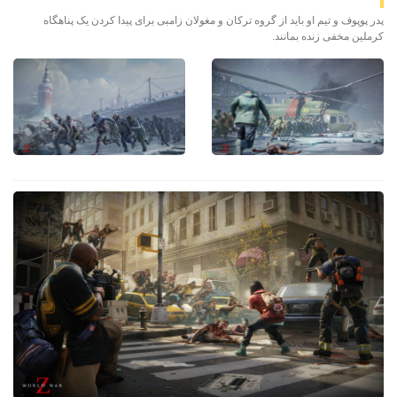
پدر پوپوف و تیم او باید از گروه ترکان و مغولان زامبی برای پیدا کردن یک پناهگاه
کرملین مخفی زنده بمانند.