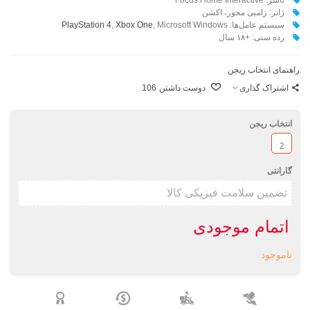
ژانر: زامبی محور، اکشن
سیستم عامل‌ها:
, Microsoft Windows
Xbox One
,
PlayStation 4
رده سنی: +۱۸ سال
راهنمای انتخاب ریجن
اشتراک گذاری
دوست داشتن
106
انتخاب ریجن
2
گارانتی
اتمام موجودی
ناموجود