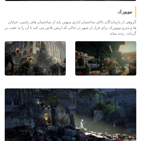
نیویورک
گروهی از بازماندگان بالای ساختمان اداری منهتن باید از ساختمان های زامبی، خیابان
ها و مترو نیویورک برای فرار از شهر در حالی که ارتش تلاش می کند تا آن را به عقب بر
گرداند، زنده بماند.