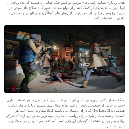
های این بازی همانند زامبی های موجود در فیلم جنگ جهانی زد هستند که عده زیادی از
آنها میتوانستند به یکدیگر کمک کنند و از موانع مختلف عبور کنند. سلاح های موجود در
بازی تنوع بسیار زیادی دارند و میتوانید از روش های گوناگون برای نابودی جمعیت زیاد
زامبی ها استفاده کنید.
به گفته سازندگان بازی هدف اصلی این بازی لذت بردن و ترسیدن در هر لحظه از بازی
است در حالی که جمعیت زیادی از زامبی ها به دنبال شما هستند و با بازی های دیگری
همانند The Last Of Us که دارای داستان می باشند کاملا متفاوت است. البته هر
قسمت و شخصیت از بازی دارای روایتی است ولی مهم ترین بخش این بازی که تمرکز
زیادی بر روی آن داشته ­اند گیم پلی این بازی است که باعث می شود از هر لحظه این
بازی لذت ببرید.