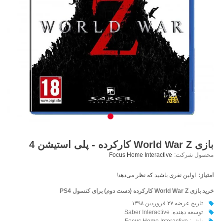
بازی World War Z کارکرده - پلی استیشن 4
محصول شرکت:
Focus Home Interactive
امتیاز:
اولین نفری باشید که نظر می‌دهد!
خرید بازی World War Z کارکرده (دست دوم) برای کنسول PS4
تاریخ عرضه:۲۷ فروردین ۱۳۹۸
توسعه دهنده: Saber Interactive
ناشر: Focus Home Interactive