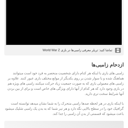
تماشا کنید: تریلر معرفی زامبی‌ها در بازی World War Z
ازدحام زامبی‌ها
زامبی های بازی با اینکه هر کدام دارای شخصیت منحصر به فرد خود است میتوانند
هماهنگ شده و با سوار شدن بر روی یکدیگر از موانع مختلف بازی عبور کنند. علاوه بر
زامبی های معمولی بازی که به صورت جمعیت زیاد حرکت میکنند زامبی های ویژه هم
در بازی وجود دارد که هر کدام از آنها دارای ویژگی های خاص است و برای از بین بردن
آنها شرایط سخت تری دارید.
با اینکه بازی در هر لحظه صدها زامبی متحرک را به شما نشان میدهد توانسته است
گرافیک خود را در سطح بالایی نگه دارد و هر تیر شما که به بدن یک زامبی شلیک میشود
باعث میشود که قسمتی از بدن آن زامبی را جدا کند.