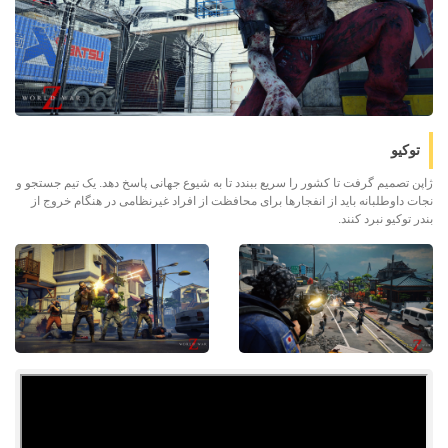
توکیو
ژاپن تصمیم گرفت تا کشور را سریع ببندد تا به شیوع جهانی پاسخ دهد. یک تیم جستجو و
نجات داوطلبانه باید از انفجارها برای محافظت از افراد غیرنظامی در هنگام خروج از
بندر توکیو نبرد کنند.