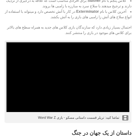
کلاس پنجم با نام
Slasher
برای افرادی مناسب است که علاقه به درگیری از نزدیک
دارند و ترجیح میدهند با سلاح سرد به مبارزه با زامبی ها بروند.
آخرین کلاس با نام
Exterminator
در کار با آتش تخصص دارد و میتواند با استفاده از
انواع سلاح های آتش زا زامبی های بازی را به آتش بکشد.
احتمال بسیار زیادی دارد که سازندگان بازی کلاس های جدید به همراه سطح های بالاتر
برای کلاس های موجود در بازی را منتشر کنند.
تماشا کنید: تریلر قسمت داستانی مسکو - بازی Word War Z
داستان از یک جهان در جنگ