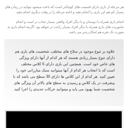
هر مرحله از بازی دارای قسمت های کوچکتر است که باعث میشود بتوانید در زمان های
بسیار کم هم این بازی را انجام دهید و ادامه مرحله را در وقت دیگری انجام دهید .
انجام بازی همراه با دوستان و یا دیگر افراد واقعی بسیار جذاب تر است و انجام
ماموریت های بازی همراه با دیگر افراد بسیار راحت تر خواهد بود. اگرچه انجام بازی به
صورت تک نفره هم امکان پذیر می باشد.
علاوه بر تنوع موجود در سلاح های مختلف، شخصیت های بازی هم
دارای تنوع بسیار زیادی هستند که هر کدام از آنها دارای ویژگی
های خاص خود است. همچنین این بازی دارای 6 کلاس مختلف
است که با انتخاب هر کدام از آنها میتوانید سبک مبارزاتی خود را
تعیین کنید. هر کدام از این کلاس ها دارای 30 سطح می باشد که با
پیشرفت در یک کلاس و رسیدن به سطح های بالاتر آن ویژگی های
شخصیت شما بهبود می یابد و میتوانید حرکات جدیدی را اجرا کنید.