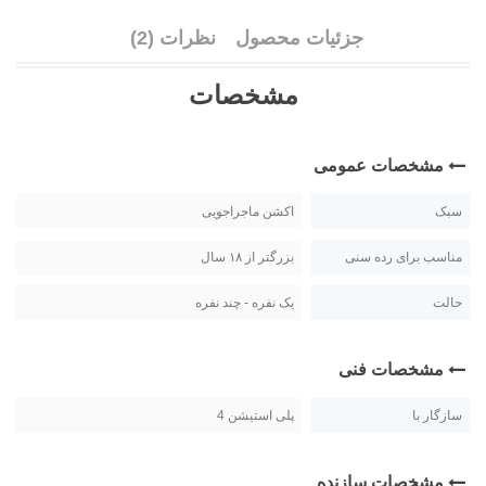
جزئیات محصول
نظرات (2)
مشخصات
مشخصات عمومی
سبک
اکشن ماجراجویی
مناسب برای رده سنی
بزرگتر از ۱۸ سال
حالت
یک نفره - چند نفره
مشخصات فنی
سازگار با
پلی استیشن 4
مشخصات سازنده