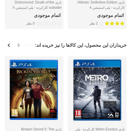
بازی Hitman: Definitive Edition
بازی Dishonored: Death of the
کارکرده - پلی استیشن 4
outsider کارکرده - پلی استیشن 4
اتمام موجودی
اتمام موجودی
2 نظر
0 نظر
خریداران این محصول، این کالاها را نیز خریده اند:
بازی Metro Exodus کارکرده - پلی
بازی Broken Sword 5: The