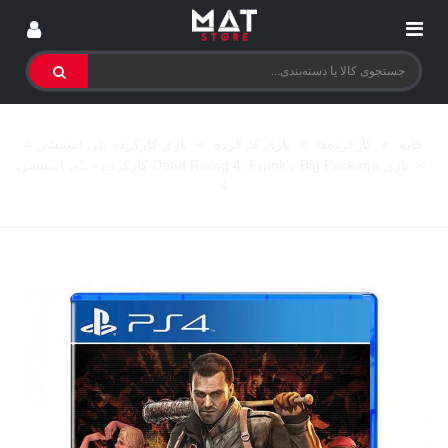
خانه
>
کارکرده‌ها
>
بازی کارکرده
>
بازی کارکرده پلی استیشن 4
>
بازی Dead Rising 4: Frank's Big Package کارکرده - پلی استیشن
4