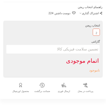
راهنمای انتخاب ریجن
اشتراک گذاری
دوست داشتن
224
انتخاب ریجن
2
گارانتی
اتمام موجودی
ناموجود
پرداخت در محل
ارسال فوری
ضمانت برگشت
محصول اورجینال