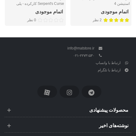
استیشن 4
Serpent's Curse کارکرده - پلی
استیشن 4
اتمام موجودی
اتمام موجودی
2 نظر
0 نظر
info@matstore.ir
۰۲۱-۲۲۷۴۱۵۳۰
ارتباط با واتساپ
ارتباط با تلگرام
محصولات پیشنهادی
نوشته‌های اخیر