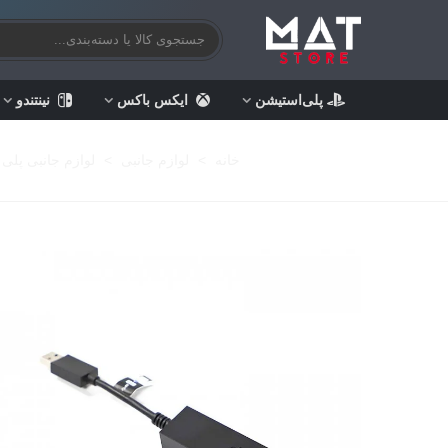
پلی‌استیشن
ایکس باکس
نینتندو
خانه
>
لوازم جانبی
>
لوازم جانبی پلی 