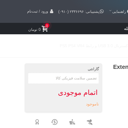
ورود / ثبت‌نام
راهنمایی
پشتیبانی: ۲۳۳۶۶۹۶ (۰۹۱۰)
0
ه
0 تومان
Mini Camera، کابل Extension
گارانتی
اتمام موجودی
ناموجود