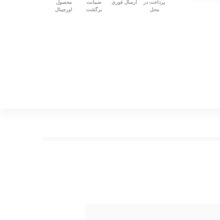
پرداخت در
ارسال فوری
ضمانت
محصول
محل
برگشت
اورجینال