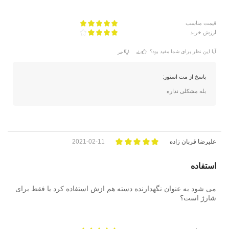
قیمت مناسب
ارزش خرید
آیا این نظر برای شما مفید بود؟
بله
خیر
پاسخ از مت استور:
بله مشکلی نداره
علیرضا قربان زاده
2021-02-11
استفاده
می شود به عنوان نگهدارنده دسته هم ازش استفاده کرد یا فقط برای
شارژ است؟