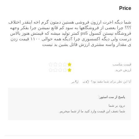
Price
شما دیگه اخرت ارزون فروشی هستین دمتون گرم اخه اینقدر اختلاف
؟؟؟ چرا بعضی از فروشگاهها به سود کم قانع نمیشن چرا بفکر وجهه
فروشگاه نیستن کنسول ps5 کمتر تولید میشه که قیمتش هنوز بالاس
درست ولی دیگه اکسسوری چرا ؟دیگه همه حوالی ۱۱۰۰ قیمت زدن
ی مقدار واسه مشتری ارزش قائل بشین بد نیست
قیمت مناسب
ارزش خرید
آیا این نظر برای شما مفید بود؟
بله
خیر
پاسخ از مت استور:
درود بر شما
شما نصف این قیمت وارد کنید ما از شما میخریم.