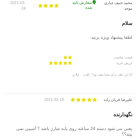
سفارش تایید
محمد حنیف جباری
2021-03-
شده
موحد
24
سلام
لطفا پیشنهاد ویژه بزنید.
قیمت مناسب
ارزش خرید
آیا این نظر برای شما مفید بود؟
بله
خیر
علیرضا قربان زاده
2021-02-15
نگهدارنده
یعنی می شود دسته 24 ساعته روی پایه شارژ باشد ؟ آسیبی نمی
بیند؟؟