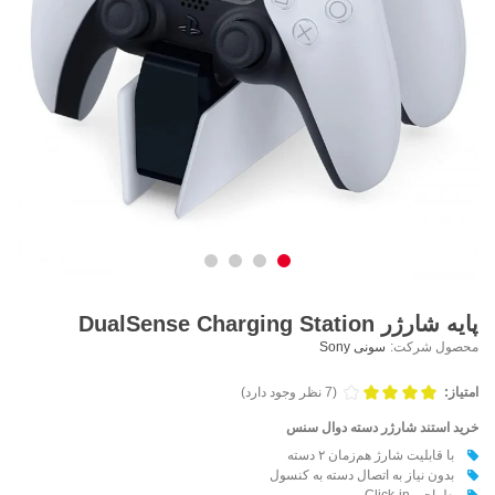
پایه شارژر DualSense Charging Station
محصول شرکت:
سونی Sony
امتیاز:
(7 نظر وجود دارد)
خرید استند شارژر دسته دوال سنس
با قابلیت شارژ هم‌زمان ۲ دسته
بدون نیاز به اتصال دسته به کنسول
طراحی Click-in