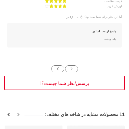
قیمت مناسب
ارزش خرید
آیا این نظر برای شما مفید بود؟
بله
خیر
پاسخ از مت استور:
بله میشه
پرسش/نظر شما چیست؟!
11 محصولات مشابه در شاخه های مختلف: