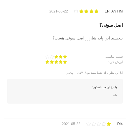
2021-06-22
ERFAN HM
اصل سونی؟
ببخشید این پایه شارژر اصل سونی هست؟
قیمت مناسب
ارزش خرید
آیا این نظر برای شما مفید بود؟
بله
خیر
پاسخ از مت استور:
بله
2021-05-22
Dl4