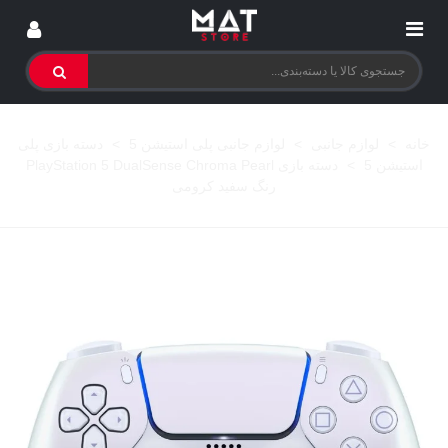
خانه
>
لوازم جانبی
>
لوازم جانبی پلی استیشن 5
>
دسته بازی پلی
استیشن 5
>
دسته بازی PlayStation 5 DualSense Chroma Pearl
رنگ سفید کرومی