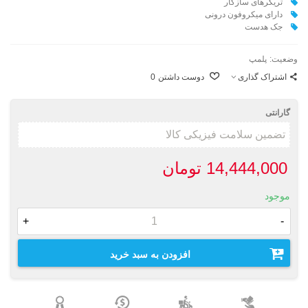
تریگرهای سازگار
دارای میکروفون درونی
جک هدست
وضعیت:
پلمپ
اشتراک گذاری
دوست داشتن
0
گارانتی
14,444,000 تومان
موجود
+
-
افزودن به سبد خرید