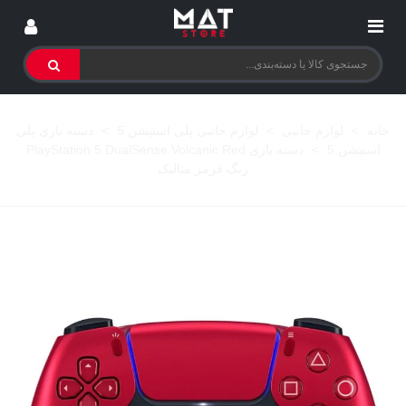
خانه
>
لوازم جانبی
>
لوازم جانبی پلی استیشن 5
>
دسته بازی پلی
استیشن 5
>
دسته بازی PlayStation 5 DualSense Volcanic Red
رنگ قرمز متالیک