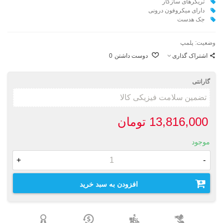
تریگرهای سازگار
دارای میکروفون درونی
جک هدست
وضعیت:
پلمپ
اشتراک گذاری
دوست داشتن
0
گارانتی
13,816,000 تومان
موجود
+
-
افزودن به سبد خرید