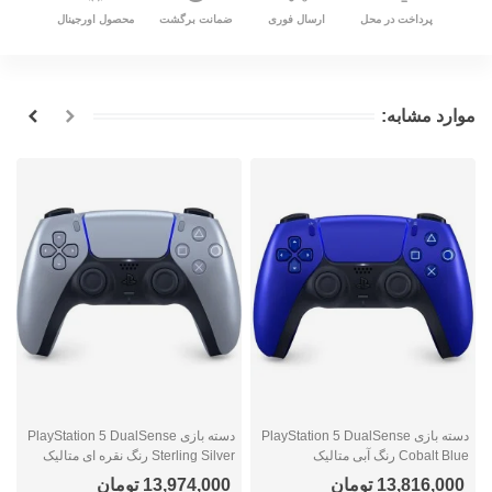
پرداخت در محل
ارسال فوری
ضمانت برگشت
محصول اورجینال
موارد مشابه:
دسته بازی PlayStation 5 DualSense
دسته بازی PlayStation 5 DualSense
Cobalt Blue رنگ آبی متالیک
Sterling Silver رنگ نقره ای متالیک
e
13,816,000 تومان
13,974,000 تومان