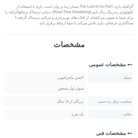
گرافیک بازی The Last of Us Part I بسیار زیبا و روان است. بازی با استفاده از
تکنولوژی رندرینگ ریال تایم (Real-Time Rendering)، دنیایی ترسناک و واقع‌گرایانه را
برای شما به تصویر می‌کشاند. از افکت‌های نورپردازی و حرکتی ترسناک گرفته تا
صداگذاری حرفه‌ای، بازی تلاش می‌کند با شما ارتباط برقرار کند.
مشخصات
مشخصات عمومی
سبک
اکشن ماجراجویی
شوتر اول شخص
مناسب برای رده سنی
بزرگتر از ۱۸ سال
حالت
یک نفره
مشخصات فنی