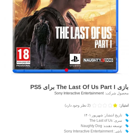
بازی The Last Of Us Part I برای PS5
محصول شرکت:
Sony Interactive Entertainment
امتیاز:
(2 نظر وجود دارد)
تاریخ انتشار: شهریور ۱۴۰۱
سری: The Last of Us
توسعه دهنده: Naughty Dog
ناشر: Sony Interactive Entertainment