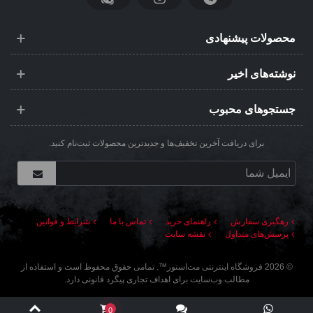
محصولات پیشنهادی
نوشته‌های اخیر
جستجوهای محبوب
برای دریافت آخرین تخفیف‌ها و جدیدترین محصولات ثبت‌نام کنید.
رهگیری سفارش
راهنمای خرید
تماس با ما
شرایط و قوانین
پرسش‌های متداول
نقشه سایت
©
2026
فروشگاه اینترنتی مت‌استور
™. تمامی حقوق محفوظ است و استفاده از
مطالب وب‌سایت برای اهداف تجاری پیگرد قانونی دارد.
0