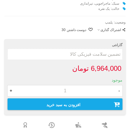
سبک: ماجراجویی، تیراندازی
حالت: یک نفره
وضعیت:
پلمپ
اشتراک گذاری
دوست داشتن
30
گارانتی
6,964,000 تومان
موجود
+
-
افزودن به سبد خرید