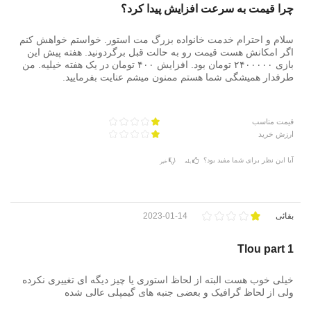
چرا قیمت به سرعت افزایش پیدا کرد؟
سلام و احترام خدمت خانواده بزرگ مت استور. خواستم خواهش کنم
اگر امکانش هست قیمت رو به حالت قبل برگردونید. هفته پیش این
بازی ۲۴۰۰۰۰۰ تومان بود. افزایش ۴۰۰ تومان در یک هفته خیلیه. من
طرفدار همیشگی شما هستم ممنون میشم عنایت بفرمایید.
قیمت مناسب
ارزش خرید
آیا این نظر برای شما مفید بود؟
بله
خیر
بقائی
2023-01-14
Tlou part 1
خیلی خوب هست البته از لحاظ استوری یا چیز دیگه ای تغییری نکرده
ولی از لحاظ گرافیک و بعضی جنبه های گیمپلی عالی شده