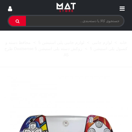
خانه
>
لوازم جانبی
>
لوازم جانبی پلی استیشن 5
>
محافظ دسته و
کنسول پلی استیشن 5
>
روکش دسته پلی استیشن 5 Dualsense طرح
A5