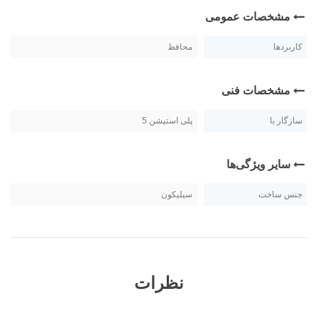
مشخصات عمومی
کاربردها
محافظ
مشخصات فنی
سازگار با
پلی استیشن 5
سایر ویژگی‌ها
جنس ساخت
سیلیکون
نظرات