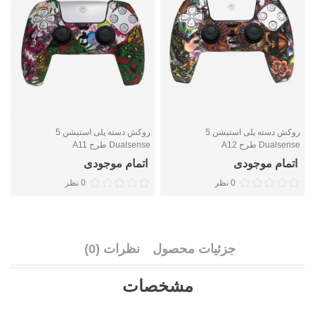
روکش دسته پلی استیشن 5
روکش دسته پلی استیشن 5
Dualsense طرح A12
Dualsense طرح A11
e
اتمام موجودی
اتمام موجودی
0 نظر
0 نظر
جزئیات محصول
نظرات (0)
مشخصات