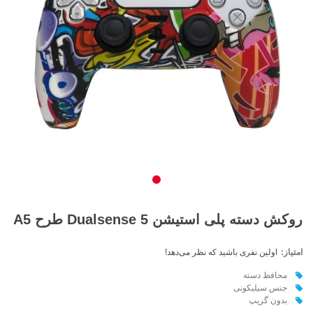
روکش دسته پلی استیشن 5 Dualsense طرح A5
امتیاز:
اولین نفری باشید که نظر می‌دهد!
محافظ دسته
جنس سیلیکونی
بدون گریپ