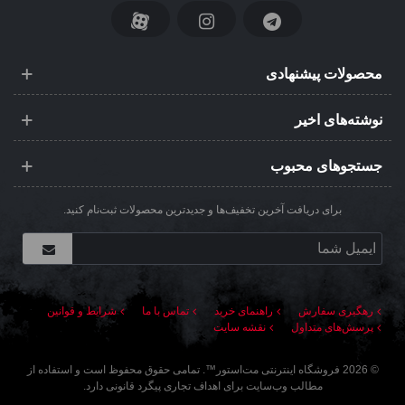
محصولات پیشنهادی
نوشته‌های اخیر
جستجوهای محبوب
برای دریافت آخرین تخفیف‌ها و جدیدترین محصولات ثبت‌نام کنید.
رهگیری سفارش
راهنمای خرید
تماس با ما
شرایط و قوانین
پرسش‌های متداول
نقشه سایت
©
2026
فروشگاه اینترنتی مت‌استور
™. تمامی حقوق محفوظ است و استفاده از
مطالب وب‌سایت برای اهداف تجاری پیگرد قانونی دارد.