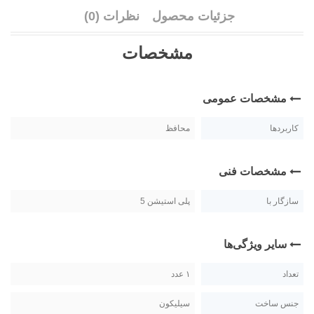
جزئیات محصول
نظرات (0)
مشخصات
مشخصات عمومی
کاربردها
محافظ
مشخصات فنی
سازگار با
پلی استیشن 5
سایر ویژگی‌ها
تعداد
۱ عدد
جنس ساخت
سیلیکون