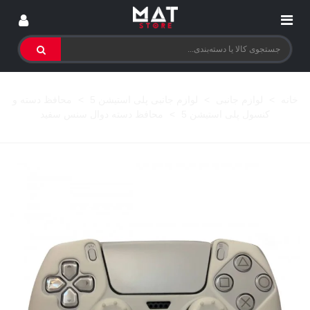
خانه
>
لوازم جانبی
>
لوازم جانبی پلی استیشن 5
>
محافظ دسته و
کنسول پلی استیشن 5
>
محافظ دسته دوال سنس سفید