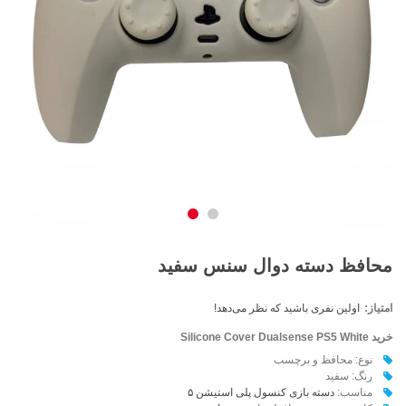
محافظ دسته دوال سنس سفید
امتیاز:
اولین نفری باشید که نظر می‌دهد!
خرید Silicone Cover Dualsense PS5 White
نوع: محافظ و برچسب
رنگ: سفید
مناسب:
دسته بازی کنسول پلی استیشن ۵