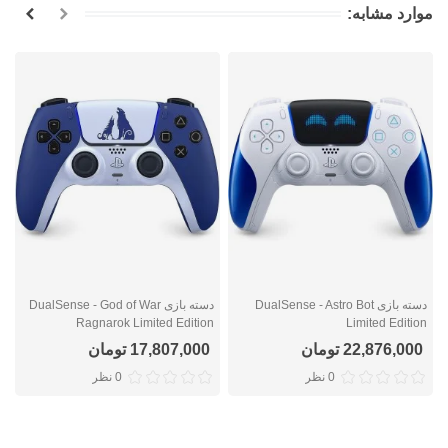
موارد مشابه:
دسته بازی DualSense - Astro Bot
دسته بازی DualSense - God of War
n
Ragnarok Limited Edition
Limited Edition
22,876,000 تومان
17,807,000 تومان
0 نظر
0 نظر