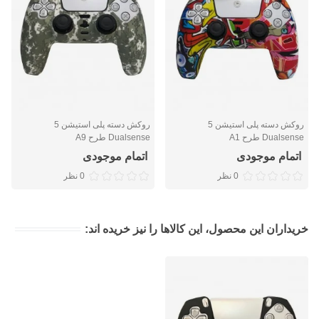
روکش دسته پلی استیشن 5
روکش دسته پلی استیشن 5
Dualsense طرح A1
Dualsense طرح A9
اتمام موجودی
اتمام موجودی
0 نظر
0 نظر
خریداران این محصول، این کالاها را نیز خریده اند: