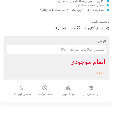
کاربرد:
تزیین و محافظت از دسته‌
بازی
جنس ساخت: سیلیکون
محتویات: ۱ عدد کاور دسته + ۲ عدد محافظ سرآنالوگ
وضعیت:
پلمپ
اشتراک گذاری
دوست داشتن
3
گارانتی
اتمام موجودی
ناموجود
پرداخت در محل
ارسال فوری
ضمانت برگشت
محصول اورجینال