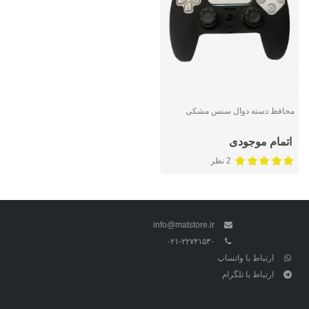
محافظ دسته دوال سنس مشکی
اتمام موجودی
2 نظر
info@matstore.ir
۰۲۱-۲۲۷۴۱۵۳۰
ارتباط با واتساپ
ارتباط با تلگرام