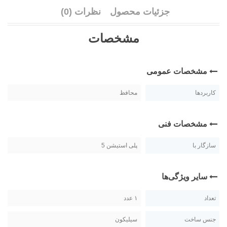
جزئیات محصول
نظرات (0)
مشخصات
مشخصات عمومی
کاربردها
محافظ
مشخصات فنی
سازگار با
پلی استیشن 5
سایر ویژگی‌ها
تعداد
۱ عدد
جنس ساخت
سیلیکون