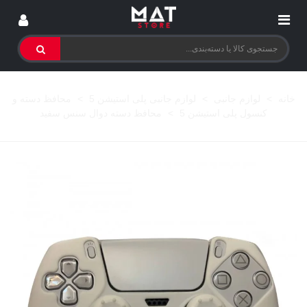
خانه
>
لوازم جانبی
>
لوازم جانبی پلی استیشن 5
>
محافظ دسته و
کنسول پلی استیشن 5
>
محافظ دسته دوال سنس سفید