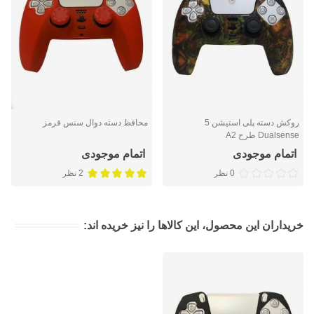
روکش دسته پلی استیشن 5
محافظ دسته دوال سنس قرمز
Dualsense طرح A2
اتمام موجودی
اتمام موجودی
0 نظر
2 نظر
خریداران این محصول، این کالاها را نیز خریده اند: