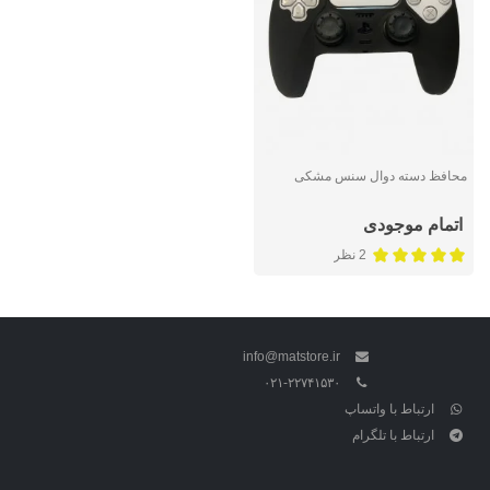
محافظ دسته دوال سنس مشکی
اتمام موجودی
2 نظر
info@matstore.ir
۰۲۱-۲۲۷۴۱۵۳۰
ارتباط با واتساپ
ارتباط با تلگرام