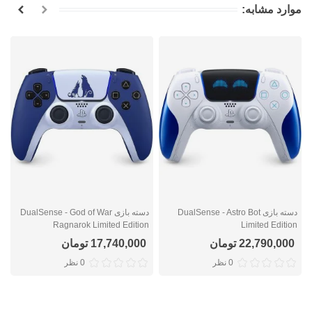
موارد مشابه:
دسته بازی DualSense - Astro Bot
دسته بازی DualSense - God of War
n
Ragnarok Limited Edition
Limited Edition
22,790,000 تومان
17,740,000 تومان
0 نظر
0 نظر