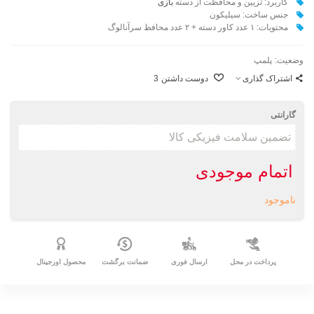
کاربرد:
تزیین و محافظت از دسته‌
بازی
جنس ساخت: سیلیکون
محتویات: ۱ عدد کاور دسته + ۲ عدد محافظ سرآنالوگ
وضعیت:
پلمپ
اشتراک گذاری
دوست داشتن
3
گارانتی
اتمام موجودی
ناموجود
پرداخت در محل
ارسال فوری
ضمانت برگشت
محصول اورجینال