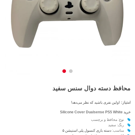
محافظ دسته دوال سنس سفید
امتیاز:
اولین نفری باشید که نظر می‌دهد!
خرید Silicone Cover Dualsense PS5 White
نوع: محافظ و برچسب
رنگ: سفید
مناسب:
دسته بازی کنسول پلی استیشن ۵