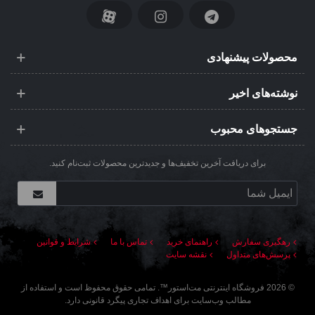
محصولات پیشنهادی
نوشته‌های اخیر
جستجوهای محبوب
برای دریافت آخرین تخفیف‌ها و جدیدترین محصولات ثبت‌نام کنید.
رهگیری سفارش
راهنمای خرید
تماس با ما
شرایط و قوانین
پرسش‌های متداول
نقشه سایت
©
2026
فروشگاه اینترنتی مت‌استور
™. تمامی حقوق محفوظ است و استفاده از
مطالب وب‌سایت برای اهداف تجاری پیگرد قانونی دارد.