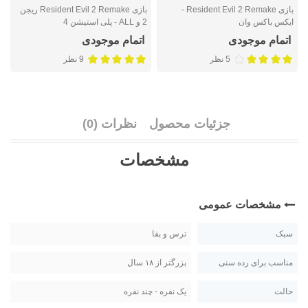
بازی Resident Evil 2 Remake -
بازی Resident Evil 2 Remake ریجن
ایکس باکس وان
2 و ALL - پلی استیشن 4
ا
اتمام موجودی
اتمام موجودی
5 نظر
9 نظر
جزئیات محصول
نظرات (0)
مشخصات
مشخصات عمومی
سبک
ترس و بقا
مناسب برای رده سنی
بزرگتر از ۱۸ سال
حالت
یک نفره - چند نفره