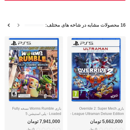
16 محصولات مشابه در شاخه های مختلف:
بازی Override 2: Super Mech
بازی Worms Rumble نسخه Fully
League Ultraman Deluxe Edition -
Loaded - پلی استیشن 5
پلی استیشن 5
5,662,000 تومان
7,941,000 تومان
0 نظر
0 نظر