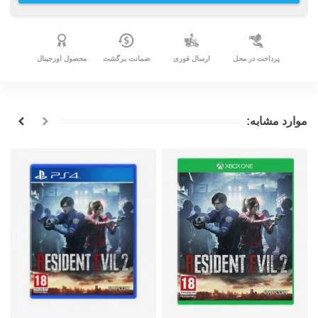
پرداخت در محل
ارسال فوری
ضمانت برگشت
محصول اورجینال
موارد مشابه: