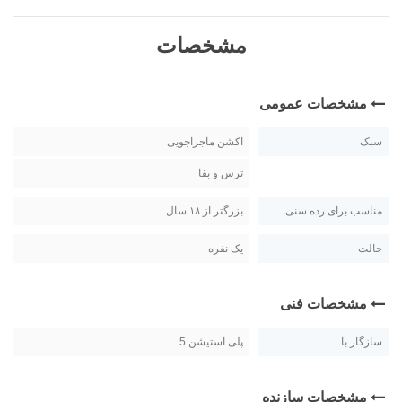
مشخصات
مشخصات عمومی
سبک
اکشن ماجراجویی
ترس و بقا
مناسب برای رده سنی
بزرگتر از ۱۸ سال
حالت
یک نفره
مشخصات فنی
سازگار با
پلی استیشن 5
مشخصات سازنده