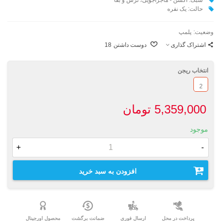
حالت: یک نفره
وضعیت:
پلمپ
اشتراک گذاری
دوست داشتن
18
انتخاب ریجن
2
5,359,000 تومان
موجود
+
-
افزودن به سبد خرید
پرداخت در محل
ارسال فوری
ضمانت برگشت
محصول اورجینال