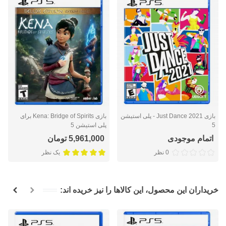
بازی Just Dance 2021 - پلی استیشن
بازی Kena: Bridge of Spirits برای
5
پلی استیشن 5
اتمام موجودی
5,961,000 تومان
0 نظر
یک نظر
خریداران این محصول، این کالاها را نیز خریده اند: