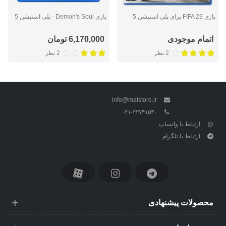
بازی FIFA 23 برای پلی استیشن 5
بازی Demon's Soul - پلی استیشن 5
اتمام موجودی
6,170,000 تومان
2 نظر
2 نظر
info@matstore.ir
۰۲۱-۲۲۷۴۱۵۳۰
ارتباط با واتساپ
ارتباط با تلگرام
محصولات پیشنهادی