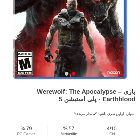
بازی Werewolf: The Apocalypse –
Earthblood - پلی استیشن 5
امتیاز:
اولین نفری باشید که نظر می‌دهد!
79 %
57 %
4/10
PC Gamer
Metacritic
IGN