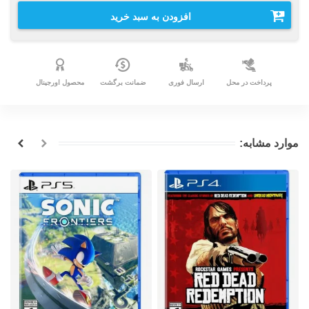
افزودن به سبد خرید
پرداخت در محل
ارسال فوری
ضمانت برگشت
محصول اورجینال
موارد مشابه: