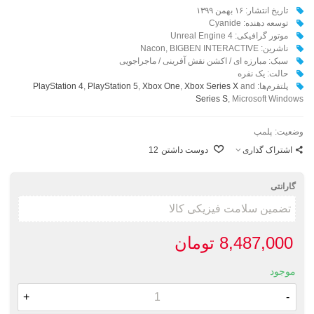
تاریخ انتشار: ۱۶ بهمن ۱۳۹۹
توسعه دهنده: Cyanide
موتور گرافیکی:‌ Unreal Engine 4
ناشرین:‌ Nacon, BIGBEN INTERACTIVE
سبک: مبارزه ای / اکشن نقش آفرینی / ماجراجویی
حالت: یک نفره
پلتفرم‌ها:‌
and
Xbox Series X
,
Xbox One
,
PlayStation 5
,
PlayStation 4
Series S
, Microsoft Windows
وضعیت:
پلمپ
اشتراک گذاری
دوست داشتن
12
گارانتی
8,487,000 تومان
موجود
+
-