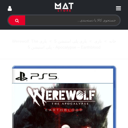
خانه
>
بازی
>
بازی پلی استیشن 5
>
بازی Werewolf: The
Apocalypse – Earthblood - پلی استیشن 5