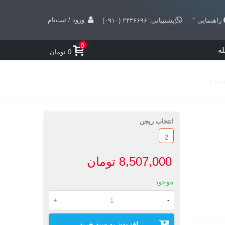
ورود / ثبت‌نام
راهنمایی
پشتیبانی: ۲۳۳۶۶۹۶ (۰۹۱۰)
0
ه
0 تومان
انتخاب ریجن
2
8,507,000 تومان
موجود
+
-
افزودن به سبد خرید