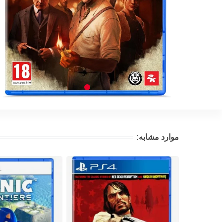
موارد مشابه: