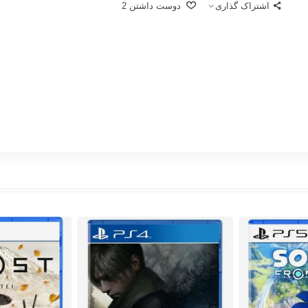
اشتراک گذاری
دوست داشتن
2