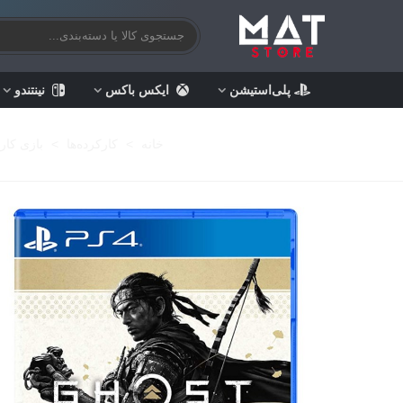
پلی‌استیشن
ایکس باکس
نینتندو
خانه
>
کارکرده‌ها
>
بازی کار