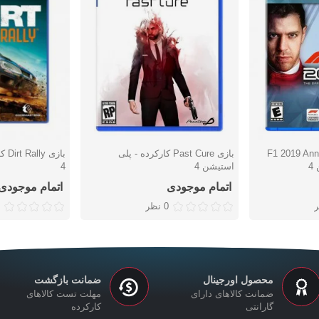
F1 2019 Annive
بازی Past Cure کارکرده - پلی
بازی
دوست داشتن
دوست دا
4
استیشن 4
4
اتمام موجودی
اتمام موجودی
0 نظر
محصول اورجینال
ضمانت بازگشت
ضمانت کالاهای دارای
مهلت تست کالاهای
گارانتی
کارکرده