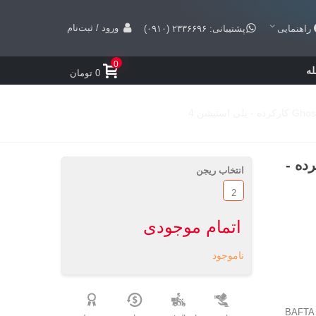
ورود / ثبت‌نام
راهنمایی
پشتیبانی: ۲۳۳۶۶۹۶ (۰۹۱۰)
0
ه
0 تومان
Ghost Of Tsus کارکرده -
انتخاب ریجن
2
اتمام موجودی
ناموجود
BAFTA G