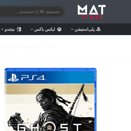
پلی‌استیشن
ایکس باکس
نینتندو
خانه
>
کارکرده‌ها
>
بازی کار