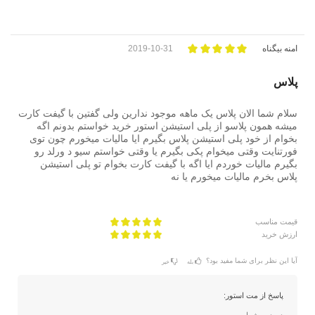
امنه بیگناه
2019-10-31
پلاس
سلام شما الان پلاس یک ماهه موجود ندارین ولی گفتین با گیفت کارت
میشه همون پلاسو از پلی استیشن استور خرید خواستم بدونم اگه
بخوام از خود پلی استیشن پلاس بگیرم ایا مالیات میخورم چون توی
فورتنایت وقتی میخوام پکی بگیرم یا وقتی خواستم سیو د ورلد رو
بگیرم مالیات خوردم ایا اگه با گیفت کارت بخوام تو پلی استیشن
پلاس بخرم مالیات میخورم یا نه
قیمت مناسب
ارزش خرید
آیا این نظر برای شما مفید بود؟
بله
خیر
پاسخ از مت استور: