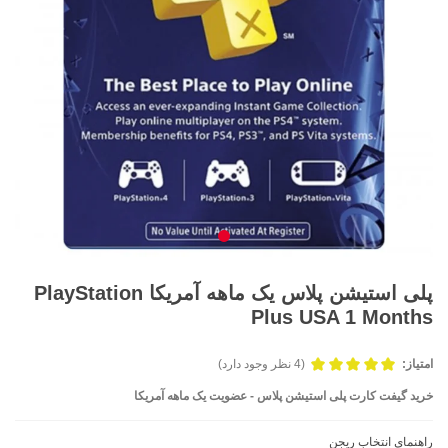
پلی استیشن پلاس یک ماهه آمریکا PlayStation
Plus USA 1 Months
امتیاز:
(4 نظر وجود دارد)
خرید گيفت کارت پلی استيشن پلاس - عضويت یک ماهه آمریکا
راهنمای انتخاب ریجن