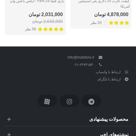
گیفت کارت 25 دلاری پلی استیشن
بازی فیفا FIFA 19 - ایکس‌ باکس‌ وان
آمریکا
4,878,000 تومان
2,031,000 تومان
2,632,000 تومان
20 نظر
56 نظر
info@matstore.ir
۰۲۱-۲۲۷۴۱۵۳۰
ارتباط با واتساپ
ارتباط با تلگرام
محصولات پیشنهادی
نوشته‌های اخیر