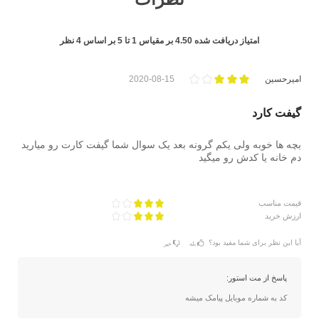
امتیاز دریافت شده
4.50
بر مقیاس
1
تا
5
بر اساس
4
نظر
امیرحسین
2020-08-15
گیفت کارد
بچه ها خوبه ولی یکم گرونه بعد یک سوال شما گیفت کارت رو میارید
دم خانه یا کدش رو میگید
قیمت مناسب
ارزش خرید
آیا این نظر برای شما مفید بود؟
بله
خیر
پاسخ از مت استور:
کد به شماره موبایل پیامک میشه