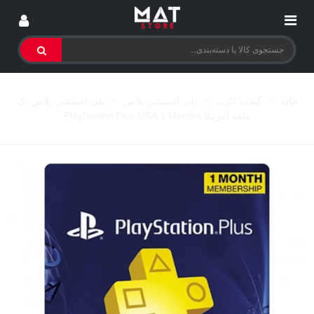
خانه
>
گیفت کارت
>
پلی استیشن پلاس
>
پلی استیشن پلاس یک
ماهه آمریکا PlayStation Plus USA 1 Months