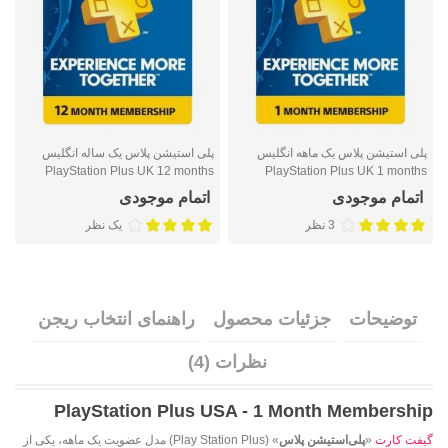
پلی استیشن پلاس یک ماهه انگلیس
پلی استیشن پلاس یک ساله انگلیس
پ
s
PlayStation Plus UK 12 months
PlayStation Plus UK 1 months
اتمام موجودی
اتمام موجودی
3 نظر
یک نظر
توضیحات
جزئیات محصول
راهنمای انتخاب ریجن
نظرات (4)
PlayStation Plus USA - 1 Month Membership
گیفت کارت
«
پلی‌استیشن پلاس
» (Play Station Plus) مدل عضویت یک ماهه، یکی از