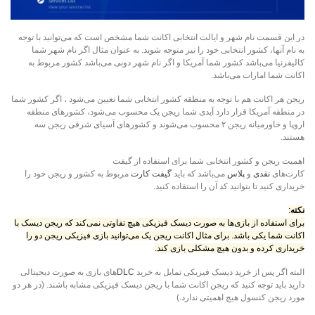
در این قسمت نام شهر و ایالت انتخابی اکانت شما مشخص است که می‌توانید با توجه
به نام آنها، کشور انتخابی خود را نیز متوجه شوید. به عنوان مثال اگر نام شهر شما
کالیفرنیا می‌باشد کشور شما آمریکا و اگر نام شهر دوبی می‌باشد کشور مربوط به
اکانت شما امارات می‌باشد.
ریجن هر اکانت هم با توجه به منطقه کشور انتخابی شما تعیین می‌شود ، اگر کشور شما
در منطقه آمریکا قرار دارد آیدی شما ریجن یک محسوب می‌شود، کشور‌های منطقه
اروپا و خاورمیانه ریجن ۲ محسوب می‌شوند و کشور‌های آسیای شرقی ریجن سه
هستند.
اهمیت ریجن و کشور انتخابی شما برای استفاده از گیفت
کارت‌های
نقدی
و
پلاس
می‌باشد که باید
گیفت کارت
مربوط به کشور و ریجن خود را
خریداری کنید تا بتوانید کد آن را استفاده کنید.
نکته
:
برای استفاده از بازی‌ها به صورت دیسک فیزیکی هیچ تفاوتی نمی‌کند که ریجن دیسک با
اکانت شما یکی باشد. برای مثال اکانت ریجن یک می‌توانید بازی فیزیکی ریجن دو را
خریداری کرده و بدون هیچ مشکلی بازی کند.
البته اگر پس از خرید دیسک فیزیکی تمایل به خرید
DLC‌
های بازی به صورت دیجیتالی
دارید باید توجه کنید که ریجن اکانت شما با ریجن دیسک فیزیکی مشابه باشند. (در هر دو
مورد ریجن کنسول هیچ اهمیتی ندارد.)