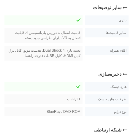
سایر توضیحات
باتری
سایر قابلیت‌ها
قابلیت اتصال به دوربین پلی‌استیشن 4،قابلیت
اتصال به VR، دارای طراحی جدید دسته
اقلام همراه
دسته بازی Dual Shock 4، هدست مونو، کابل برق،
کابل HDMI، کابل USB، دفترچه راهنما
ذخیره‌سازی
هارد دیسک
ظرفیت هارد دیسک
1 ترابايت
نوع درایو
BlueRay / DVD-ROM
شبکه ارتباطی