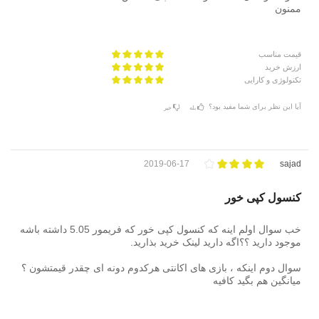
ممنون
قیمت مناسب
ارزش خرید
تکنولوژی و کارایی
آیا این نظر برای شما مفید بود؟
بله
خیر
2019-06-17
sajad
کنسول کپی خور
خب سوال اولم اینه که کنسول کپی خور که فریمور 5.05 داشته باشه
موجود دارید ؟؟اگه دارید لینک خرید بذارید.
سوال دوم اینکه ، بازی های اکانتی هرکدوم دونه ای چقدر قیمتشون ؟
میانگین هم بگید کافیه