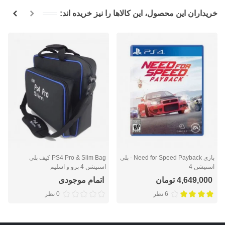
خریداران این محصول، این کالاها را نیز خریده اند:
بازی Need for Speed Payback - پلی
PS4 Pro & Slim Bag کیف پلی
استیشن 4
استیشن 4 پرو و اسلیم
4,649,000 تومان
اتمام موجودی
6 نظر
0 نظر