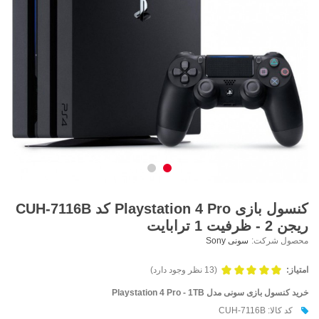
کنسول بازی Playstation 4 Pro کد CUH-7116B
ریجن 2 - ظرفیت 1 ترابایت
محصول شرکت:
سونی Sony
امتیاز:
(13 نظر وجود دارد)
خرید کنسول بازی سونی مدل Playstation 4 Pro - 1TB
کد کالا: CUH-7116B