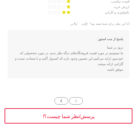
قیمت مناسب
ارزش خرید
تکنولوژی و کارایی
آیا این نظر برای شما مفید بود؟
بله
خیر
پاسخ از مت استور:
درود بر شما
ما نمیتونیم در مورد قیمت فروشگاه‌های دیگه نظر بدیم. در مورد محصولی که
خودمون ارايه می‌کنیم این تضمین وجود داره که کنسول آکبند و با ضمانت تست و
گارانتی ارائه میشه.
موفق باشید
پرسش/نظر شما چیست؟!