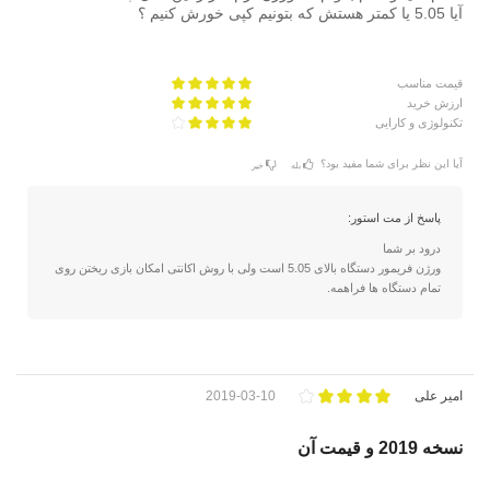
آیا 5.05 یا کمتر هستش که بتونیم کپی خورش کنیم ؟
قیمت مناسب
ارزش خرید
تکنولوژی و کارایی
آیا این نظر برای شما مفید بود؟
بله
خیر
پاسخ از مت استور:
درود بر شما
ورژن فریمور دستگاه بالای 5.05 است ولی با روش اکانتی امکان بازی ریختن روی
تمام دستگاه ها فراهمه.
امیر علی
2019-03-10
نسخه 2019 و قیمت آن