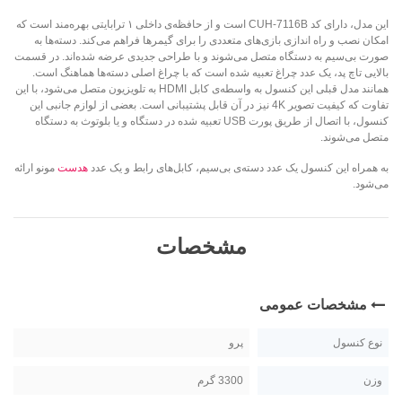
این مدل، دارای کد‌
B
116
7
CUH-
است و از حافظه‌ی داخلی ۱ ترابایتی بهره‌مند است که
امکان نصب و راه اندازی بازی‌های متعددی را برای گیمرها فراهم می‌کند. دسته‌ها به
صورت بی‌سیم به دستگاه متصل می‌شوند و با طراحی جدیدی عرضه شده‌اند. در قسمت
بالایی تاچ پد، یک عدد چراغ تعبیه شده است که با چراغ اصلی دسته‌ها هماهنگ است.
همانند مدل قبلی این کنسول به واسطه‌ی کابل HDMI به تلویزیون متصل می‌شود، با این
تفاوت که کیفیت تصویر 4K نیز در آن قابل پشتیبانی است. بعضی از لوازم جانبی این
کنسول، با اتصال از طریق پورت USB تعبیه شده در دستگاه و یا بلوتوث به دستگاه
متصل می‌شوند.
به همراه این کنسول یک عدد دسته‌ی بی‌سیم، کابل‌های رابط و یک عدد
هدست
مونو ارائه
می‌شود.
مشخصات
مشخصات عمومی
نوع کنسول
پرو
وزن
3300 گرم