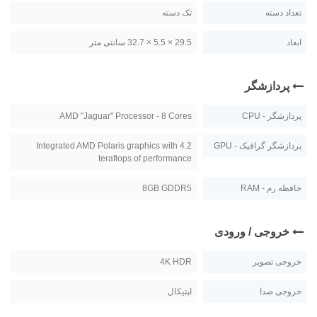
تعداد دسته
تک دسته
ابعاد
29.5 × 5.5 × 32.7 سانتی متر
پردازشگر
پردازشگر - CPU
AMD "Jaguar" Processor - 8 Cores
پردازشگر گرافیک - GPU
Integrated AMD Polaris graphics with 4.2
teraflops of performance
حافظه رم - RAM
8GB GDDR5
خروجی / ورودی
خروجی تصویر
4K HDR
خروجی صدا
اپتیکال