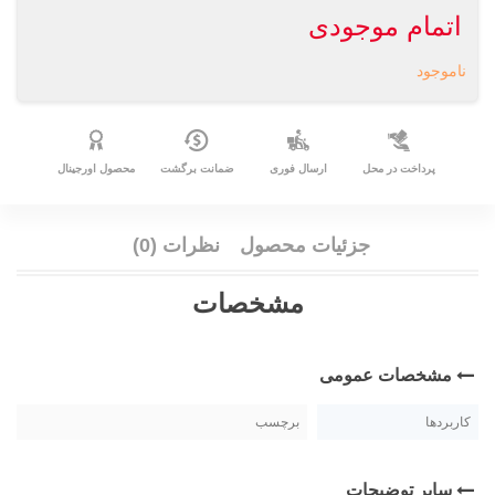
اتمام موجودی
ناموجود
پرداخت در محل
ارسال فوری
ضمانت برگشت
محصول اورجینال
جزئیات محصول
نظرات (0)
مشخصات
مشخصات عمومی
کاربردها
برچسب
سایر توضیحات