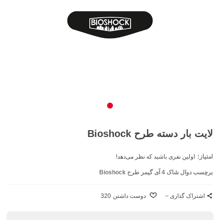
لایت بار دسته طرح Bioshock
امتیاز:
اولین نفری باشید که نظر می‌دهد!
برچسب دوال شاک 4 آی‌ گیمر طرح Bioshock
اشتراک گذاری
دوست داشتن
320