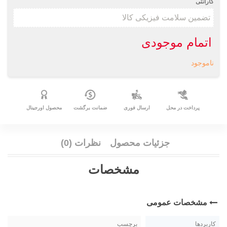
گارانتی
اتمام موجودی
ناموجود
پرداخت در محل
ارسال فوری
ضمانت برگشت
محصول اورجینال
جزئیات محصول
نظرات (0)
مشخصات
مشخصات عمومی
کاربردها
برچسب