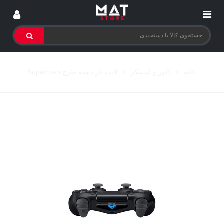
خانه
>
کاور و استیکر
>
لایت بار دسته طرح Superman