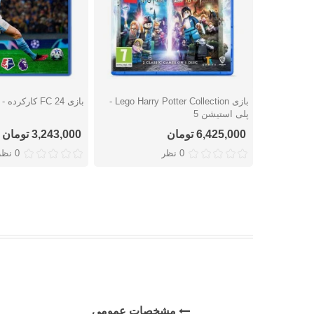
بازی Lego Harry Potter Collection -
بازی FC 24 کارکرده - پلی استیشن 4
دوست داشتن
دوست داشتن
پلی استیشن 5
6,425,000 تومان
3,243,000 تومان
0 نظر
0 نظر
مشخصات عمومی