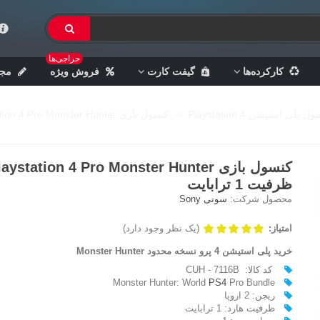
حراجی‌ها
کارکرده‌ها
گیفت کارت
فروش ویژه
مجل
ل پلی استیشن 4 Playstation
>
کنسول بازی Playstation 4 Pro Monster Hunter - ظرفیت 1 ترابایت
ظرفیت 1 ترابایت
محصول شرکت:
سونی Sony
امتیاز:
(یک نظر وجود دارد)
خرید پلی استیشن 4 پرو نسخه محدود Monster Hunter
کد کالا: CUH - 7116B
Monster Hunter: World
PS4
Pro Bundle
ریجن: 2 اروپا
ظرفیت هارد: 1 ترابایت