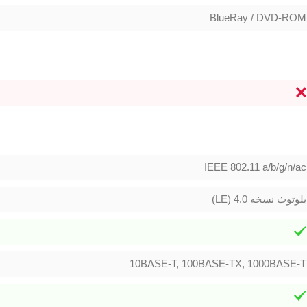
BlueRay / DVD-ROM
IEEE 802.11 a/b/g/n/ac
بلوتوث نسخه 4.0 (LE)
10BASE-T, 100BASE-TX, 1000BASE-T