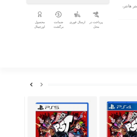
 هانتر،
پرداخت در
ارسال فوری
ضمانت
محصول
محل
برگشت
اورجینال