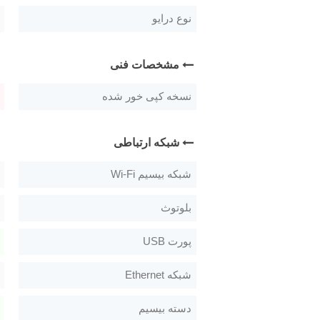
نوع درایو
مشخصات فنی
نسخه کپی خور شده
شبکه ارتباطی
شبکه بیسیم Wi-Fi
بلوتوث
پورت USB
شبکه Ethernet
دسته بیسیم