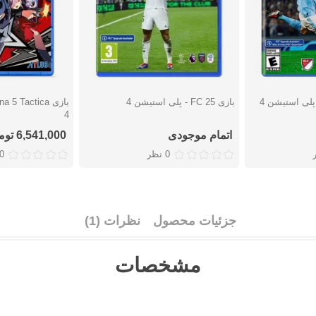
بازی FC 25 - پلی استیشن 4
دوست داشتن
دوست دا
4
اتمام موجودی
6,541,000 تومان
0 نظر
0 نظ
جزئیات محصول
نظرات (1)
مشخصات