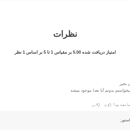
نظرات
امتیاز دریافت شده
5.00
بر مقیاس
1
تا
5
بر اساس
1
نظر
 بخیر
میخواستم بدونم آیا بعدا موجود میشه
ا مفید بود؟
بله
خیر
ستور: