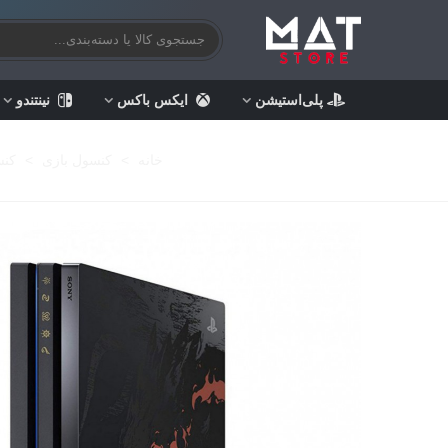
پلی‌استیشن
ایکس باکس
نینتندو
خانه
>
کنسول بازی
>
کنسو