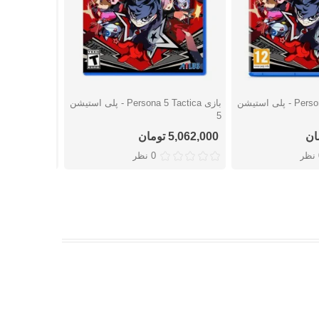
بازی Persona 5 Tactica - پلی استیشن
بازی Persona 5 Tactica - پلی استیشن
بازی FC 24 - پلی استیشن 4
شتن
دوست داشتن
دوست
5
5,062,000 تومان
7,451,000 تومان
ر
0 نظر