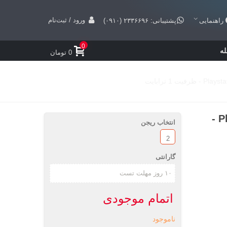
ورود / ثبت‌نام
راهنمایی
پشتیبانی: ۲۳۳۶۶۹۶ (۰۹۱۰)
0
ه
0 تومان
کنسول بازی Playstation 4 Pro Monster Hunter -
انتخاب ریجن
2
گارانتی
اتمام موجودی
ناموجود