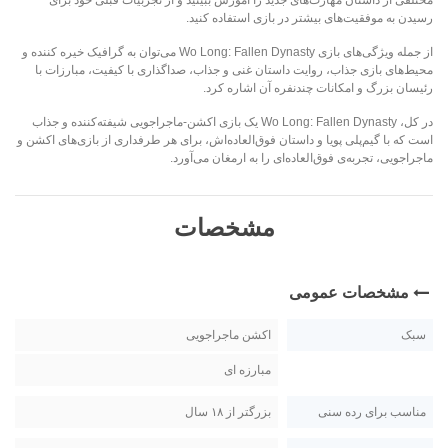
مختلفی از داستان مهارت‌های جدید را آموزش ببینید و از تجربیات قبلی خود برای
رسیدن به موفقیت‌های بیشتر در بازی استفاده کنید.
از جمله ویژگی‌های بازی Wo Long: Fallen Dynasty می‌توان به گرافیک خیره کننده و
محیط‌های بازی جذاب، روایت داستان غنی و جذاب، صداگذاری با کیفیت، مبارزات با
رئیسان بزرگ و امکانات چندنفره آن اشاره کرد.
در کل، Wo Long: Fallen Dynasty یک بازی اکشن-ماجراجویی شیفته‌کننده و جذاب
است که با گیم‌پلی پویا و داستان فوق‌العاده‌اش، برای هر طرفداری از بازی‌های اکشن و
ماجراجویی، تجربه‌ی فوق‌العاده‌ای را به ارمغان می‌آورد.
مشخصات
مشخصات عمومی
سبک
اکشن ماجراجویی
مبارزه ای
مناسب برای رده سنی
بزرگتر از ۱۸ سال