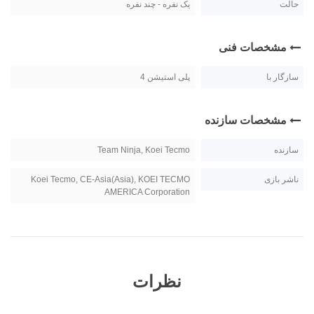
حالت
یک نفره - چند نفره
مشخصات فنی
سازگار با
پلی استیشن 4
مشخصات سازنده
سازنده
Team Ninja, Koei Tecmo
ناشر بازی
Koei Tecmo, CE-Asia(Asia), KOEI TECMO
AMERICA Corporation
نظرات