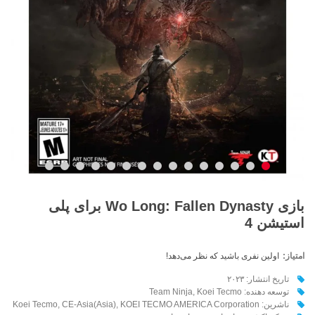
بازی Wo Long: Fallen Dynasty برای پلی
استیشن 4
امتیاز:
اولین نفری باشید که نظر می‌دهد!
تاریخ انتشار: ۲۰۲۳
توسعه دهنده: Team Ninja, Koei Tecmo
ناشرین: Koei Tecmo, CE-Asia(Asia), KOEI TECMO AMERICA Corporation