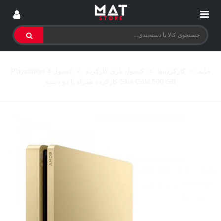
خانه
>
کارکرده‌ها
>
کنسول بازی کارکرده
>
کنسول Playstation 4
Slim Gold 500 GB کارکرده همراه با دو دسته