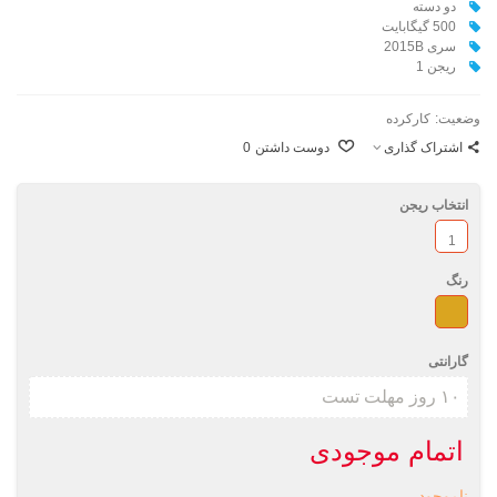
دو دسته
500 گیگابایت
سری 2015B
ریجن 1
وضعیت:
کارکرده
اشتراک گذاری
دوست داشتن
0
انتخاب ریجن
1
رنگ
طلائی
گارانتی
اتمام موجودی
ناموجود