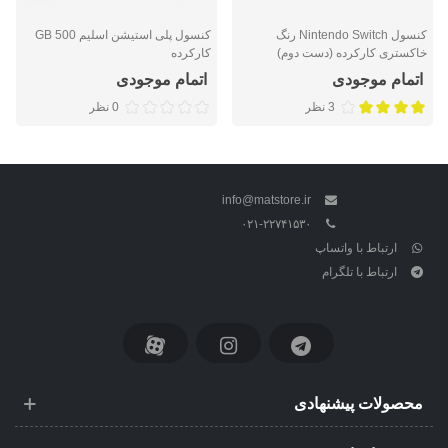
کنسول Nintendo Switch رنگ
کنسول پلی استیشن اسلیم 500 GB
خاکستری کارکرده (دست دوم)
کارکرده
اتمام موجودی
اتمام موجودی
3 نظر
0 نظر
info@matstore.ir
۰۲۱-۲۲۷۴۱۵۳۰
ارتباط با واتساپ
ارتباط با تلگرام
محصولات پیشنهادی