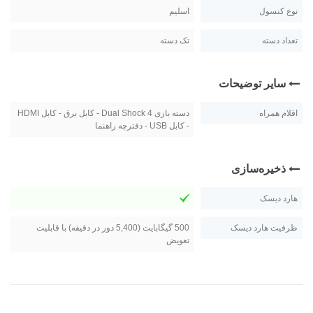
نوع کنسول
اسلیم
تعداد دسته
تک دسته
سایر توضیحات
اقلام همراه
دسته بازی Dual Shock 4 - کابل برق - کابل HDMI
- کابل USB - دفترچه راهنما
ذخیره‌سازی
هارد دیسک
ظرفیت هارد دیسک
500 گیگابایت (5,400 دور در دقیقه) با قابلیت
تعویض