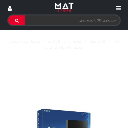
خانه
>
کارکرده‌ها
>
کنسول بازی کارکرده
>
کنسول پلی استیشن
اسلیم 500 GB کارکرده