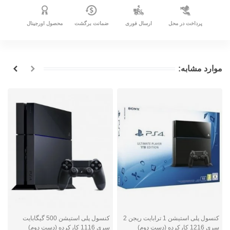
پرداخت در محل
ارسال فوری
ضمانت برگشت
محصول اورجینال
موارد مشابه:
کنسول پلی استیشن 1 ترابایت ریجن 2
کنسول پلی استیشن 500 گیگابایت
ک
سری 1216 کارکرده (دست دوم)
سری 1116 کارکرده (دست دوم)
ک