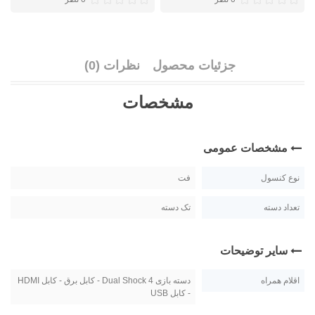
جزئیات محصول
نظرات (0)
مشخصات
مشخصات عمومی
نوع کنسول
فت
تعداد دسته
تک دسته
سایر توضیحات
اقلام همراه
دسته بازی Dual Shock 4 - کابل برق - کابل HDMI
- کابل USB