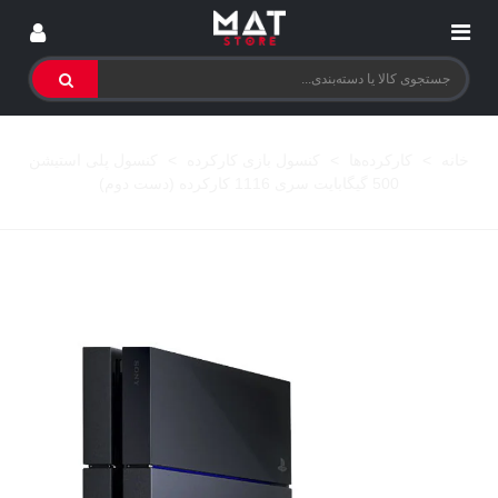
خانه
>
کارکرده‌ها
>
کنسول بازی کارکرده
>
کنسول پلی استیشن
500 گیگابایت سری 1116 کارکرده (دست دوم)