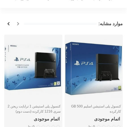
موارد مشابه:
کنسول پلی استیشن اسلیم 500 GB
کنسول پلی استیشن 1 ترابایت ریجن 2
ک
کارکرده
سری 1216 کارکرده (دست دوم)
ک
اتمام موجودی
اتمام موجودی
0 نظر
0 نظر