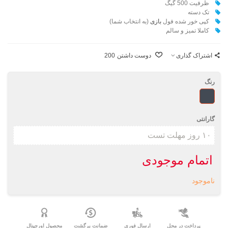
ظرفیت 500 گیگ
تک دسته
کپی خور شده فول
بازی
(به انتخاب شما)
کاملا تمیز و سالم
اشتراک گذاری
دوست داشتن
200
رنگ
مشکی
گارانتی
اتمام موجودی
ناموجود
پرداخت در محل
ارسال فوری
ضمانت برگشت
محصول اورجینال