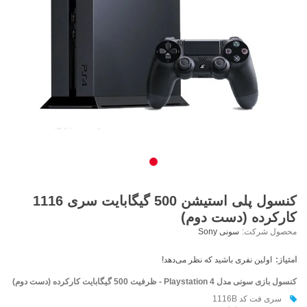
کنسول پلی استیشن 500 گیگابایت سری 1116
کارکرده (دست دوم)
محصول شرکت:
سونی Sony
امتیاز:
اولین نفری باشید که نظر می‌دهد!
کنسول بازی سونی مدل Playstation 4 - ظرفيت 500 گیگابایت کارکرده (دست دوم)
سری فت کد 1116B