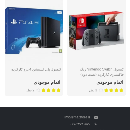
کنسول Nintendo Switch رنگ
کنسول پلی استیشن 4 پرو کارکرده
خاکستری کارکرده (دست دوم)
اتمام موجودی
اتمام موجودی
3 نظر
2 نظر
info@matstore.ir
۰۲۱-۲۲۷۴۱۵۳۰