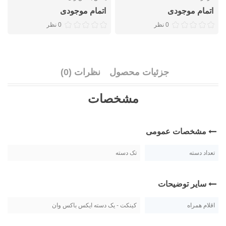
اتمام موجودی
اتمام موجودی
0 نظر
0 نظر
جزئیات محصول
نظرات (0)
مشخصات
مشخصات عمومی
تعداد دسته
تک دسته
سایر توضیحات
اقلام همراه
کینکت - یک دسته ایکس باکس وان