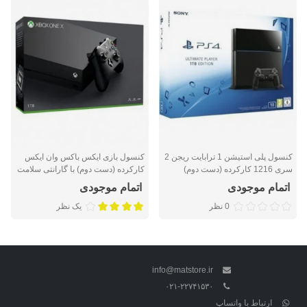
کنسول پلی استیشن 1 ترابایت ریجن 2
کنسول بازی ایکس باکس وان ایکس
سری 1216 کارکرده (دست دوم)
کارکرده (دست دوم) با گارانتی سلامت
محصول
اتمام موجودی
اتمام موجودی
0 نظر
یک نظر
info@matstore.ir
۰۲۱-۲۲۷۴۱۵۳۰
ارتباط با واتساپ