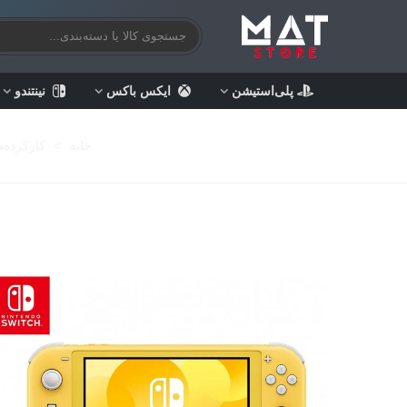
پلی‌استیشن
ایکس باکس
نینتندو
خانه
>
کارکرده‌ه