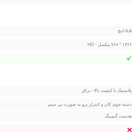
۵٫۵ اینچ
۱۳۶۶ * ۷۶۸ پیکسل - HD
پلاستیک با کیفیت بالا - براق
دسته جوی کان و کنترلر پرو به صورت بی سیم
هدست گیمینگ