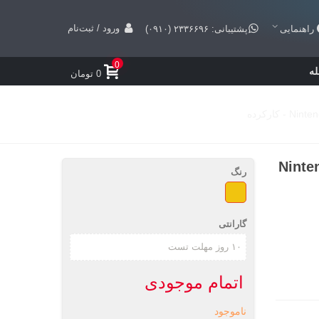
ورود / ثبت‌نام
راهنمایی
پشتیبانی: ۲۳۳۶۶۹۶ (۰۹۱۰)
0
ه
0 تومان
Nintendo Switc
رنگ
زرد
گارانتی
اتمام موجودی
ناموجود