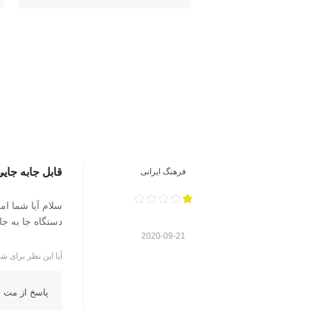
قابل جابه جای
فرهنگ ایرانی
دستگاه جا به جا 
2020-09-21
آیا این نظر برای شم
پاسخ از مت ا