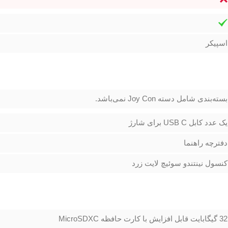
اسپیکر
بسته‌بندی شامل دسته Joy Con نمی‌باشد.
یک عدد کابل USB C برای شارژ
دفترچه راهنما
کنسول نینتندو سوئیچ لایت زرد
32 گیگابایت قابل افزایش با کارت حافظه MicroSDXC