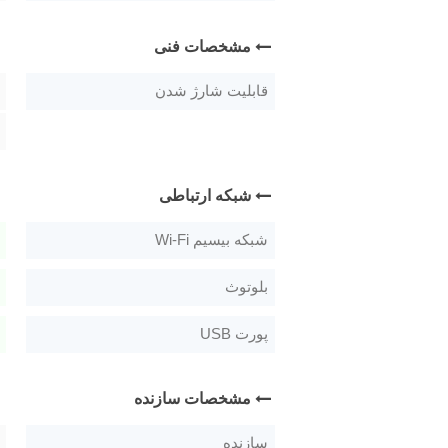
مشخصات فنی
قابلیت شارژ شدن
شبکه ارتباطی
شبکه بیسیم Wi-Fi
بلوتوث
پورت USB
مشخصات سازنده
سازنده