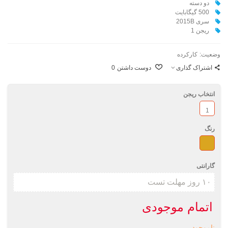
دو دسته
500 گیگابایت
سری 2015B
ریجن 1
وضعیت:
کارکرده
اشتراک گذاری
دوست داشتن
0
انتخاب ریجن
1
رنگ
طلائی
گارانتی
اتمام موجودی
ناموجود