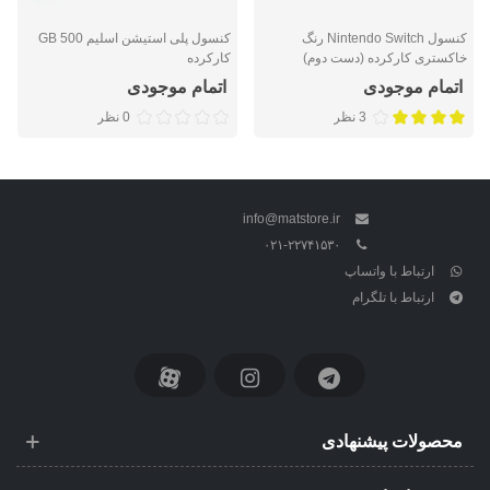
کنسول Nintendo Switch رنگ
کنسول پلی استیشن اسلیم 500 GB
خاکستری کارکرده (دست دوم)
کارکرده
اتمام موجودی
اتمام موجودی
3 نظر
0 نظر
info@matstore.ir
۰۲۱-۲۲۷۴۱۵۳۰
ارتباط با واتساپ
ارتباط با تلگرام
محصولات پیشنهادی