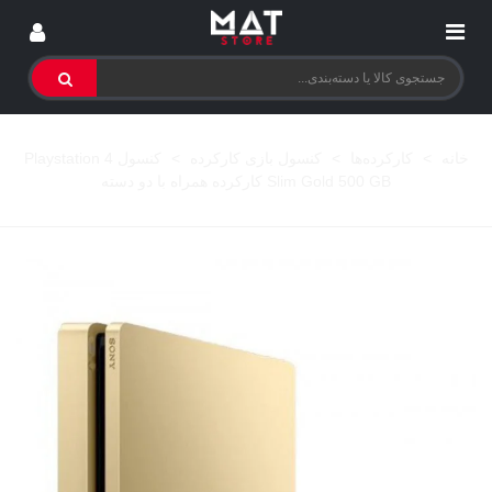
خانه
>
کارکرده‌ها
>
کنسول بازی کارکرده
>
کنسول Playstation 4
Slim Gold 500 GB کارکرده همراه با دو دسته