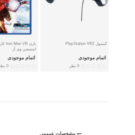
کنسول PlayStation VR2
بازی  VR
دوست داشتن
دوست داشتن
استیشن وی آر
اتمام موجودی
اتمام موجودی
0 نظر
0 نظر
مشخصات عمومی