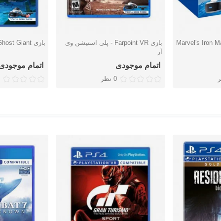
استیشن وی آر Marvel's Iron Man
بازی Farpoint VR - پلی استیشن وی
بازی Ghost Giant - پلی استیشن VR
دوست داشتن
دوست دا
آر
اتمام موجودی
اتمام موجودی
0 نظر