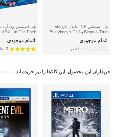
پلی استیشن VR - باندل بازی‌های
پلی 
دوست داشتن
دوست داشتن
Blood & Truth و Everybody's Golf
VR All-In-One Pack
اتمام موجودی
اتمام موجودی
0 نظر
2 نظر
خریداران این محصول، این کالاها را نیز خریده اند: