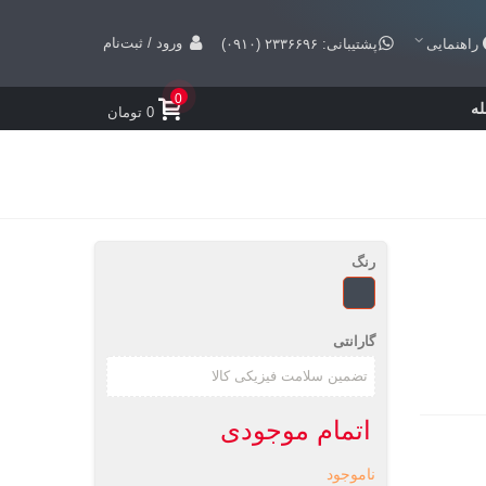
ورود / ثبت‌نام
راهنمایی
پشتیبانی: ۲۳۳۶۶۹۶ (۰۹۱۰)
0
ه
0 تومان
رنگ
مشکی
گارانتی
اتمام موجودی
ناموجود