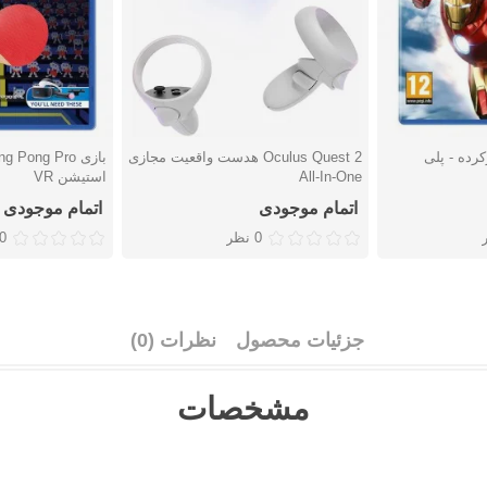
Iron Man کارکرده - پلی
Oculus Quest 2 هدست واقعیت مجازی
دوست داشتن
دوست دا
All-In-One
استیشن VR
اتمام موجودی
اتمام موجودی
0 نظر
0 نظ
جزئیات محصول
نظرات (0)
مشخصات