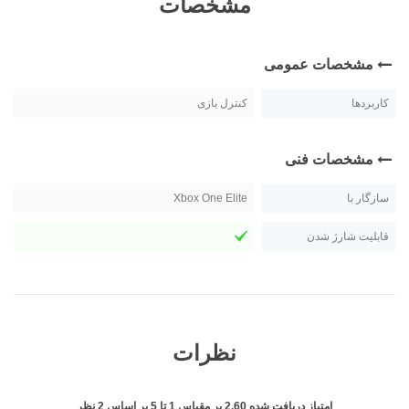
مشخصات
مشخصات عمومی
کاربردها
کنترل بازی
مشخصات فنی
سازگار با
Xbox One Elite
قابلیت شارژ شدن
نظرات
امتیاز دریافت شده
2.60
بر مقیاس
1
تا
5
بر اساس
2
نظر