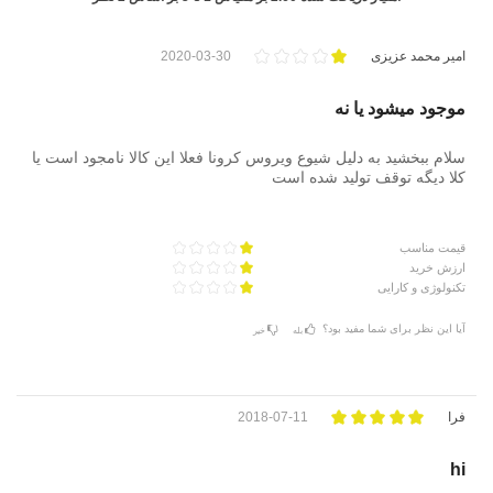
امیر محمد عزیزی
2020-03-30
موجود میشود یا نه
سلام ببخشید به دلیل شیوع ویروس کرونا فعلا این کالا نامجود است یا
کلا دیگه توقف تولید شده است
قیمت مناسب
ارزش خرید
تکنولوژی و کارایی
آیا این نظر برای شما مفید بود؟
بله
خیر
فرا
2018-07-11
hi