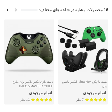
16 محصولات مشابه در شاخه های مختلف:
بسته بازیکن Sparkfox - ایکس باکس
دسته بازی ایکس باکس وان طرح
وان
HALO 5 MASTER CHIEF
اتمام موجودی
اتمام موجودی
7 نظر
یک نظر