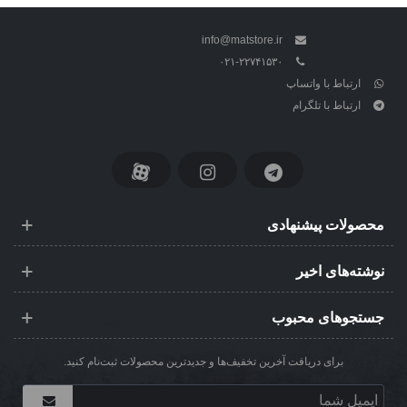
info@matstore.ir
۰۲۱-۲۲۷۴۱۵۳۰
ارتباط با واتساپ
ارتباط با تلگرام
محصولات پیشنهادی
نوشته‌های اخیر
جستجوهای محبوب
برای دریافت آخرین تخفیف‌ها و جدیدترین محصولات ثبت‌نام کنید.