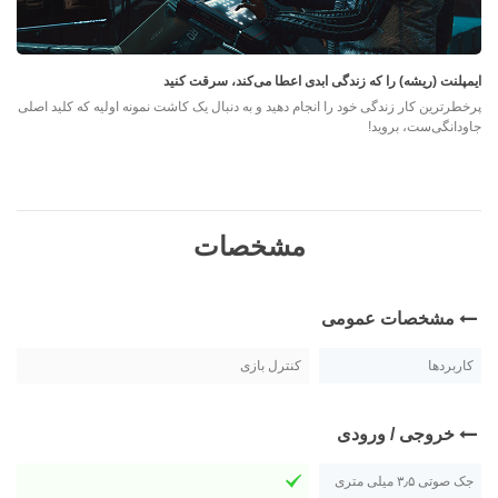
ایمپلنت (ریشه) را که زندگی ابدی اعطا می‌کند، سرقت کنید
پرخطرترین کار زندگی خود را انجام دهید و به دنبال یک کاشت نمونه اولیه که کلید اصلی
جاودانگی‌ست، بروید!
مشخصات
مشخصات عمومی
کاربردها
کنترل بازی
خروجی / ورودی
جک صوتی ۳٫۵ میلی متری