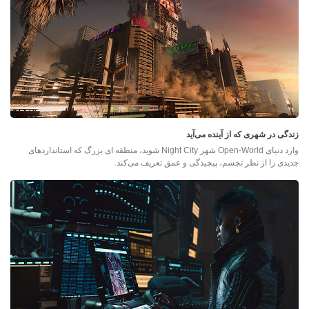
زندگی در شهری که از آینده می‌آید
وارد دنیای Open-World شهر Night City شوید، منطقه ای بزرگ که استانداردهای
جدیدی را از نظر تجسم، پیچیدگی و عمق تعریف می‌کند.