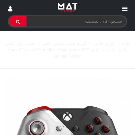
خانه
>
لوازم جانبی
>
لوازم جانبی ایکس باکس
>
دسته بازی ایکس
باکس
>
دسته بازی Xbox Wireless Controller - Cyberpunk 2077
Limited Edition