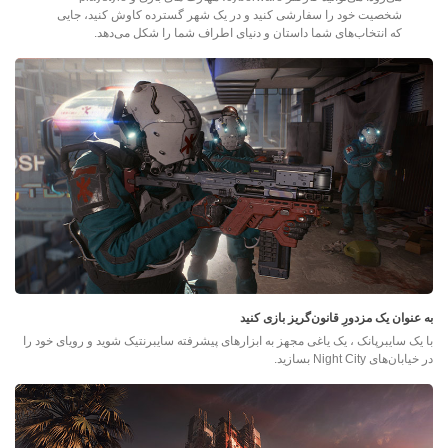
شخصیت خود را سفارشی کنید و در یک شهر گسترده کاوش کنید، جایی
که انتخاب‌های شما داستان و دنیای اطراف شما را شکل می‌دهد.
به عنوان یک مزدورِ قانون‌گریز بازی کنید
با یک سایبرپانک ، یک یاغی مجهز به ابزارهای پیشرفته سایبرنتیک شوید و رویای خود را
در خیابان‌های Night City بسازید.