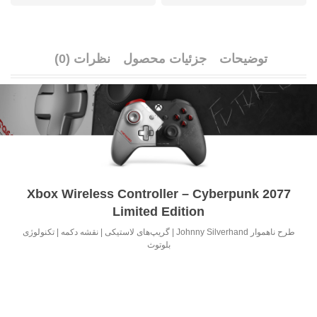
توضیحات
جزئیات محصول
نظرات (0)
Xbox Wireless Controller – Cyberpunk 2077
Limited Edition
طرح ناهموار Johnny Silverhand | گریپ‌های لاستیکی | نقشه دکمه | تکنولوژی
بلوتوث