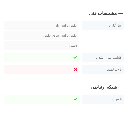
مشخصات فنی
سازگار با
ایکس باکس وان
ایکس باکس سری ایکس
ویندوز ۱۰
قابلیت شارژ شدن
تاچ‌پد لمسی
شبکه ارتباطی
بلوتوث