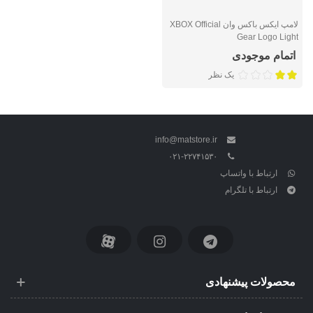
لامپ ایکس باکس وان XBOX Official
Gear Logo Light
اتمام موجودی
یک نظر
info@matstore.ir
۰۲۱-۲۲۷۴۱۵۳۰
ارتباط با واتساپ
ارتباط با تلگرام
محصولات پیشنهادی