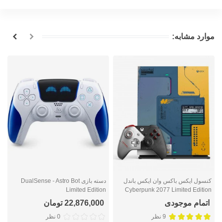
موارد مشابه:
کنسول ایکس باکس وان ایکس باندل
دسته بازی DualSense - Astro Bot
n
Limited Edition
Cyberpunk 2077 Limited Edition
(یک ترابایت)
اتمام موجودی
22,876,000 تومان
9 نظر
0 نظر