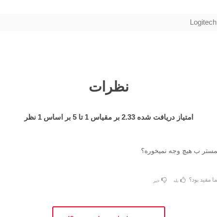
Logitech
نظرات
امتیاز دریافت شده
2.33
بر مقیاس
1
تا
5
بر اساس
1
نظر
مستر ب هیچ وجه نمیخوره؟
ا مفید بود؟
بله
خیر