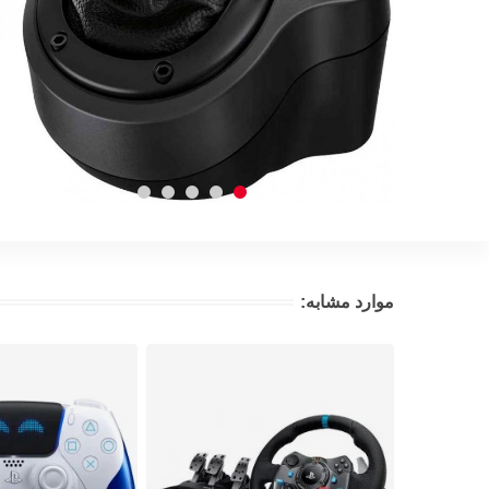
موارد مشابه: