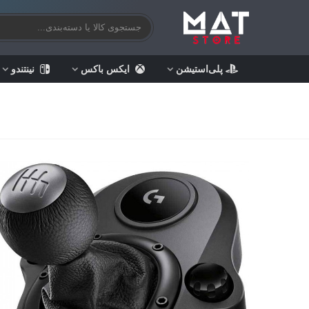
پلی‌استیشن
ایکس باکس
نینتندو
خ