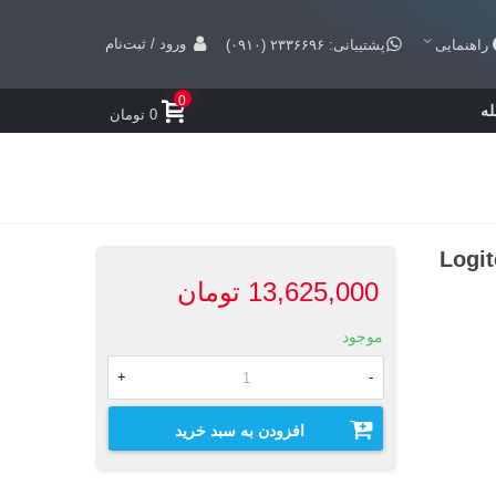
ورود / ثبت‌نام
راهنمایی
پشتیبانی: ۲۳۳۶۶۹۶ (۰۹۱۰)
0
ه
0 تومان
13,625,000 تومان
موجود
+
-
افزودن به سبد خرید