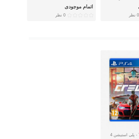
اتمام موجودی
اتمام موج
0 نظر
0 نظر
شتن