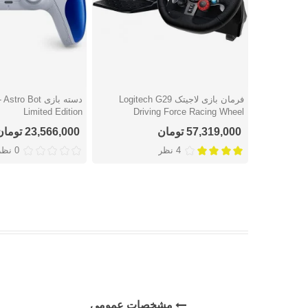
فرمان بازی لاجیتک Logitech G29
دسته بازی o Bot
دوست داشتن
دوست داشتن
Limited Edition
Driving Force Racing Wheel
57,319,000 تومان
23,566,000 تومان
4 نظر
0 نظر
مشخصات عمومی