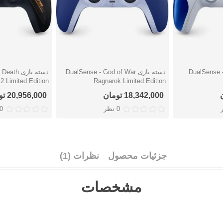
DualSense - Astr
دسته بازی DualSense - God of War
دسته بازی 
دوست داشتن
دوست دا
2 Limited Edition
Ragnarok Limited Edition
18,342,000 تومان
20,956,000 تومان
0 نظر
0 نظ
جزئیات محصول
نظرات (1)
مشخصات