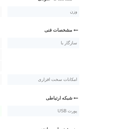
وزن
مشخصات فنی
سازگار با
امکانات سخت افزاری
شبکه ارتباطی
پورت USB