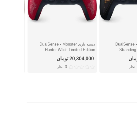
DualSense - Death
دسته بازی DualSense - Monster
دسته
شتن
دوست داشتن
دوست
imited Edition
Hunter Wilds Limited Edition
Stranding 
20,304,000 تومان
20,304,000 توما
ر
0 نظر