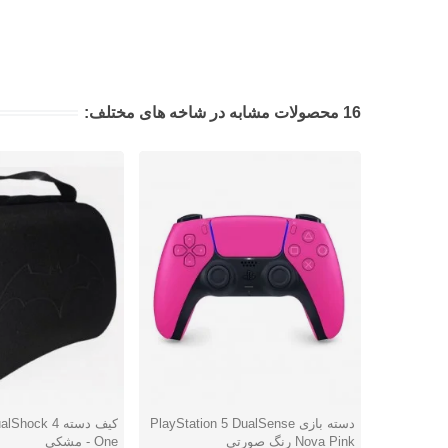
16 محصولات مشابه در شاخه های مختلف:
دسته بازی PlayStation 5 DualSense
دوست داشتن
دوست داشتن
Nova Pink رنگ صورتی
One - مشکی