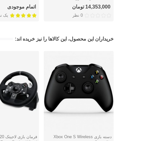
14,353,000 تومان
اتمام موجودی
0 نظر
یک ن
خریداران این محصول، این کالاها را نیز خریده اند:
دسته بازی Xbox One S Wireless
فرمان
دوست داشتن
دوست داشتن