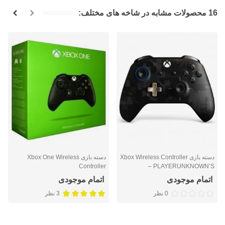
16 محصولات مشابه در شاخه های مختلف:
دسته بازی Xbox Wireless Controller
دسته بازی Xbox One Wireless
Controller
– PLAYERUNKNOWN’S
BATTLEGROUNDS Limited
اتمام موجودی
اتمام موجودی
Edition
0 نظر
3 نظر