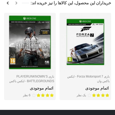
خریداران این محصول، این کالاها را نیز خریده اند:
بازی Forza Motorsport 7 - ایکس
بازی PLAYERUNKNOWN’S
باکس وان
BATTLEGROUNDS - ایکس باکس
وان
اتمام موجودی
اتمام موجودی
یک نظر
6 نظر