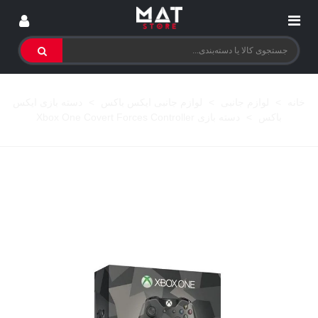
خانه
>
لوازم جانبی
>
لوازم جانبی ایکس باکس
>
دسته بازی ایکس
باکس
>
دسته بازی Xbox One Covert Forces Controller