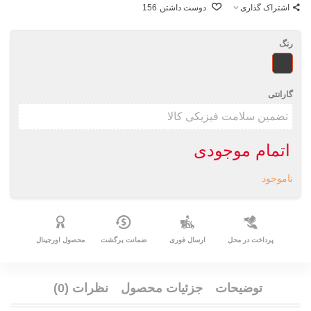
اشتراک گذاری
دوست داشتن
156
رنگ
طرحدار
گارانتی
اتمام موجودی
ناموجود
پرداخت در محل
ارسال فوری
ضمانت برگشت
محصول اورجینال
توضیحات
جزئیات محصول
نظرات (0)