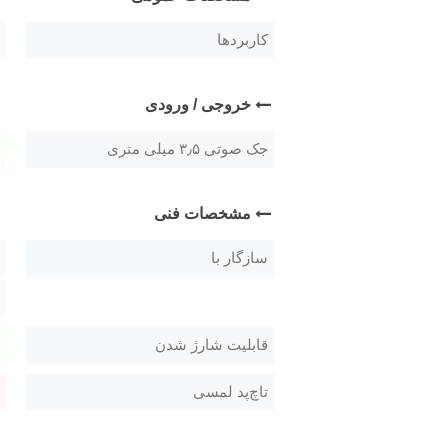
کاربردها
خروجی / ورودی
جک صوتی ۳٫۵ میلی متری
مشخصات فنی
سازگار با
قابلیت شارژ شدن
تاچ‌پد لمسی