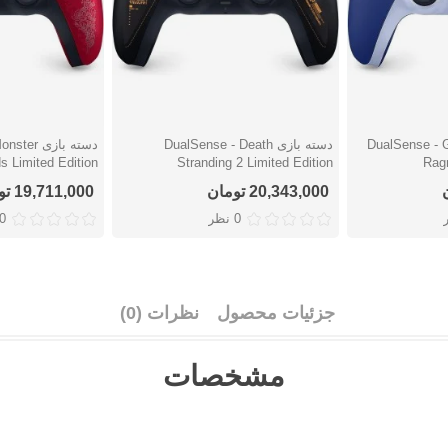
DualSense - God of
دسته بازی DualSense - Death
دسته بازی 
دوست داشتن
دوست دا
s Limited Edition
Stranding 2 Limited Edition
Ragn
20,343,000 تومان
19,711,000 تومان
0 نظر
0 نظ
جزئیات محصول
نظرات (0)
مشخصات