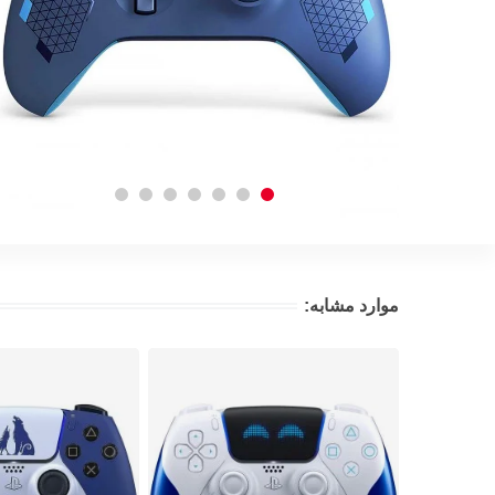
موارد مشابه: