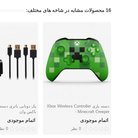
16 محصولات مشابه در شاخه های مختلف:
دسته بازی Xbox Wireless Controller
پک دوتایی باتری دست
دوست داشتن
دوست داشتن
- Minecraft Creeper
باکس وان
اتمام موجودی
اتمام موجودی
0 نظر
0 نظر