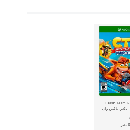
Crash Team Raci-
شتن
0 نظر