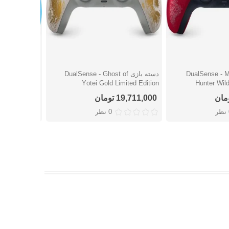
DualSense - Monster
دسته بازی DualSense - Ghost of
دسته 
شتن
دوست داشتن
دوست
imited Edition
Yōtei Gold Limited Edition
Hunter Wild
19,711,000 تومان
17,807,000 توما
ر
0 نظر