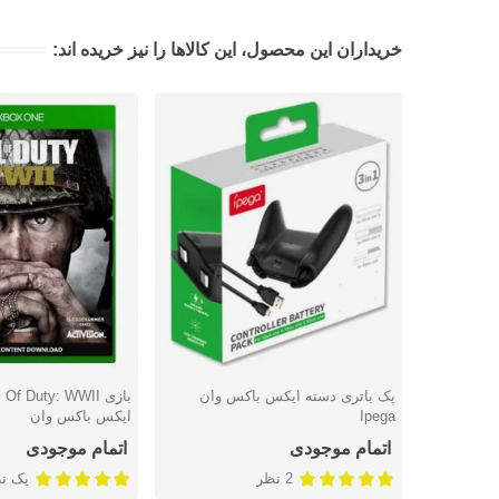
خریداران این محصول، این کالاها را نیز خریده اند:
پک باتری دسته ایکس باکس وان
دوست داشتن
دوست داشتن
Ipega
ایکس باکس وان
اتمام موجودی
اتمام موجودی
2 نظر
یک ن