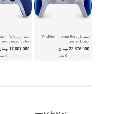
دسته بازی DualSense - Astro Bot
دسته بازی  War
دوست داشتن
دوست داشتن
arok Limited Edition
Limited Edition
22,876,000 تومان
17,807,000 تومان
0 نظر
0 نظر
مشخصات عمومی