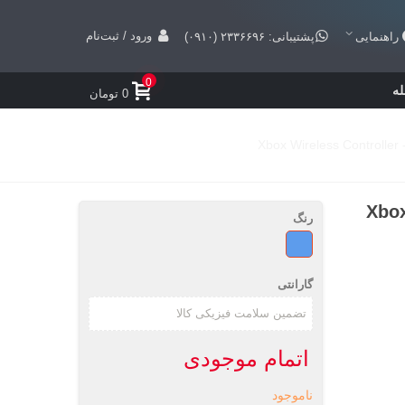
ورود / ثبت‌نام
راهنمایی
پشتیبانی: ۲۳۳۶۶۹۶ (۰۹۱۰)
0
ه
0 تومان
رنگ
آبی
گارانتی
اتمام موجودی
ناموجود