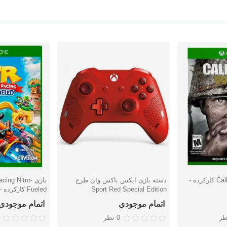
بازی Call Of Duty: WWII کارکرده -
دسته بازی ایکس باکس وان طرح
بازی ng Nitro
دوست داشتن
دوست دا
Sport Red Special Edition
Fueled کارکرده - ایکس باکس وان
اتمام موجودی
اتمام موجودی
ظر
0 نظر