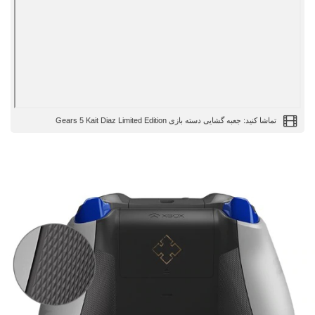
تماشا کنید: جعبه گشایی دسته بازی Gears 5 Kait Diaz Limited Edition