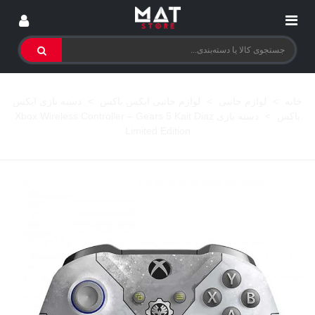
خانه
>
لوازم جانبی
>
لوازم جانبی ایکس باکس
>
دسته بازی ایکس
باکس
>
دسته بازی Xbox Wireless Controller – Gears 5 Kait Diaz
Limited Edition