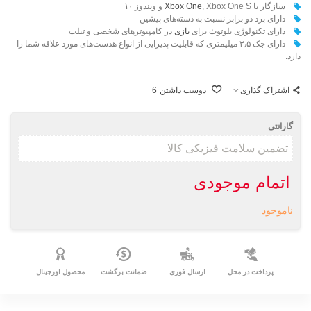
سازگار با
, Xbox One S و ویندوز ۱۰
Xbox One
دارای برد دو برابر نسبت به دسته‌های پیشین
دارای تکنولوژی بلوتوث برای
بازی
در کامپیوترهای شخصی و تبلت
دارای جک ۳٫۵ میلیمتری که قابلیت پذیرایی از انواع هدست‌های مورد علاقه شما را
دارد.
اشتراک گذاری
دوست داشتن
6
گارانتی
اتمام موجودی
ناموجود
پرداخت در محل
ارسال فوری
ضمانت برگشت
محصول اورجینال