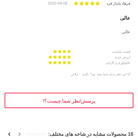
فرهاد پايدار فرد
2020-04-06
عالى
عالى
قیمت مناسب
ارزش خرید
تکنولوژی و کارایی
آیا این نظر برای شما مفید بود؟
بله
خیر
پرسش/نظر شما چیست؟!
16 محصولات مشابه در شاخه های مختلف: