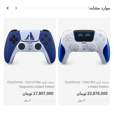
موارد مشابه:
دسته بازی DualSense - Astro Bot
دسته بازی DualSense - God of War
n
Ragnarok Limited Edition
Limited Edition
22,876,000 تومان
17,807,000 تومان
0 نظر
0 نظر