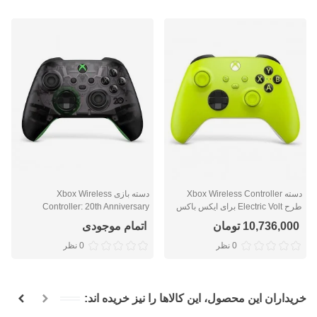
دسته Xbox Wireless Controller
دسته بازی Xbox Wireless
طرح Electric Volt برای ایکس باکس
Controller: 20th Anniversary
سری ایکس/اس و ایکس باکس وان
Special Edition
10,736,000 تومان
اتمام موجودی
0 نظر
0 نظر
خریداران این محصول، این کالاها را نیز خریده اند: