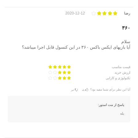
رضا
2020-12-12
۳۶۰
سلام
آیا بازیهای ایکس باکس ۳۶۰ در این کنسول قابل اجرا میباشد؟
قیمت مناسب
ارزش خرید
تکنولوژی و کارایی
آیا این نظر برای شما مفید بود؟
بله
خیر
پاسخ از مت استور:
بله