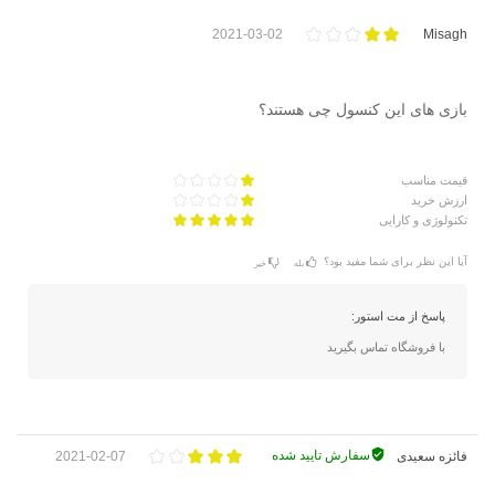
2021-03-02
Misagh
بازی های این کنسول چی هستند؟
قیمت مناسب
ارزش خرید
تکنولوژی و کارایی
آیا این نظر برای شما مفید بود؟
بله
خیر
پاسخ از مت استور:
با فروشگاه تماس بگیرید
سفارش تایید شده
فائزه سعیدی
2021-02-07