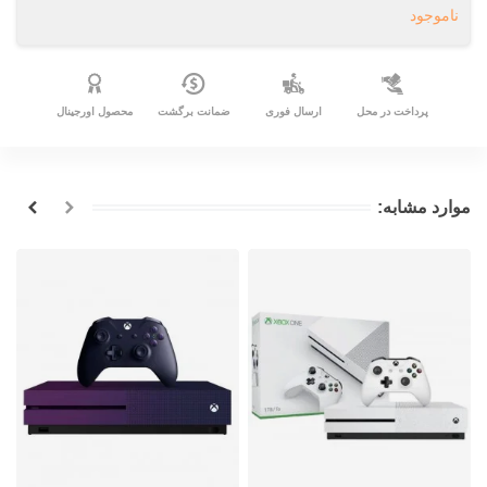
ناموجود
پرداخت در محل
ارسال فوری
ضمانت برگشت
محصول اورجینال
موارد مشابه: