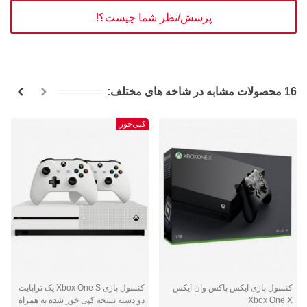
پرسش/نظر شما چیست؟!
16 محصولات مشابه در شاخه های مختلف:
کپی‌خور
کنسول بازی ایکس باکس وان ایکس
کنسول بازی Xbox One S یک ترابایت
Xbox One X
دو دسته نسخه کپی خور شده به همراه