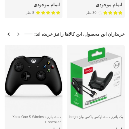
بازی
اتمام موجودی
اتمام موجودی
30 نظر
8 نظر
خریداران این محصول، این کالاها را نیز خریده اند:
پک باتری دسته ایکس باکس وان Ipega
دسته بازی Xbox One S Wireless
Controller