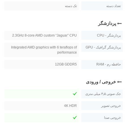
تعداد دسته
تک دسته
پردازشگر
پردازشگر - CPU
2.3GHz 8-core AMD custom “Jaguar” CPU
پردازشگر گرافیک - GPU
Integrated AMD graphics with 6 teraflops of
performance
حافظه رم - RAM
12GB GDDR5
خروجی / ورودی
جک صوتی ۳٫۵ میلی متری
خروجی تصویر
4K HDR
خروجی صدا