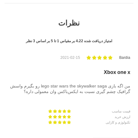
نظرات
امتیاز دریافت شده
4.22
بر مقیاس
1
تا
5
بر اساس
3
نظر
2021-02-15
Bardia
Xbox one x
من اگه بازی lego star wars the skywalker saga رو بگیرم واسش
گرافیک چشم گیری نسبت به ایکس‌باکس وان معمولی داره؟
قیمت مناسب
ارزش خرید
تکنولوژی و کارایی