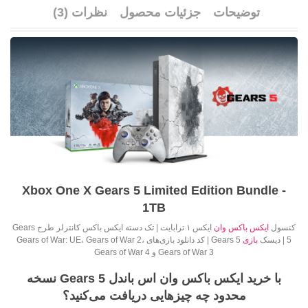
توضیحات
جزئیات محصول
نظرات (3)
Xbox One X Gears 5 Limited Edition Bundle -
1TB
کنسول
ایکس باکس وان
ایکس ۱ ترابایت | تک دسته ایکس باکس کانترلر طرح Gears
5 | دیسک
بازی
Gears 5 | کد دانلود بازی‌های Gears of War: UE، Gears of War 2،
Gears of War 3 و Gears of War 4
با خرید ایکس باکس وان اس باندل Gears 5 نسخه
محدود چه چیزهایی دریافت می‌کنید؟