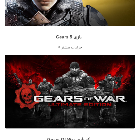
بازی Gears 5
جزئیات بیشتر >
کد بازی Gears Of War