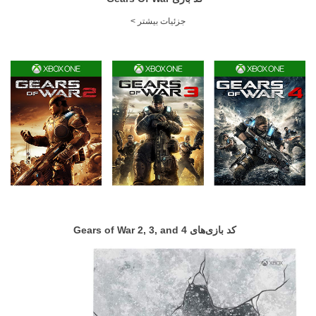
جزئیات بیشتر >
کد بازی‌های Gears of War 2, 3, and 4