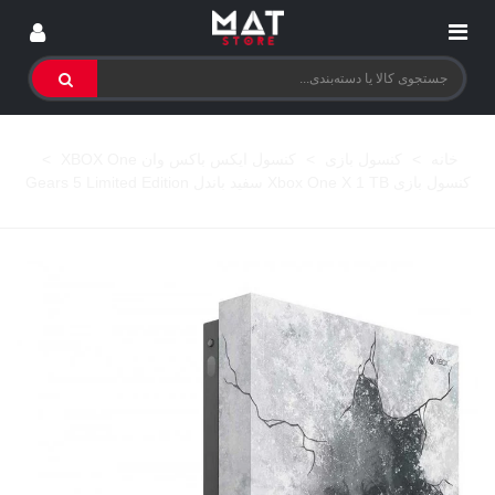
خانه
>
کنسول بازی
>
کنسول ایکس باکس وان XBOX One
>
کنسول بازی Xbox One X 1 TB سفید باندل Gears 5 Limited Edition