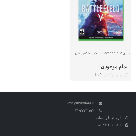
بازی Battlefield V - ایکس باکس وان
اتمام موجودی
0 نظر
info@matstore.ir
۰۲۱-۲۲۷۴۱۵۳۰
ارتباط با واتساپ
ارتباط با تلگرام