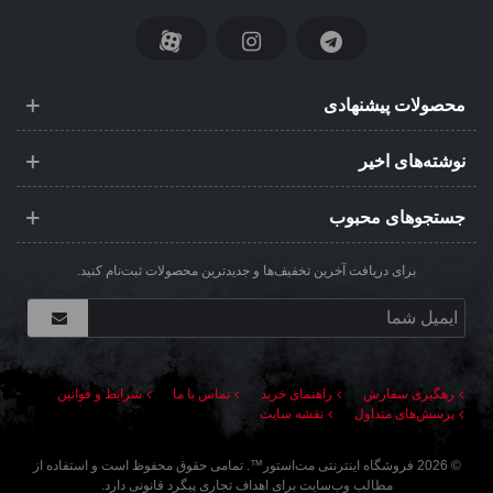
محصولات پیشنهادی
نوشته‌های اخیر
جستجوهای محبوب
برای دریافت آخرین تخفیف‌ها و جدیدترین محصولات ثبت‌نام کنید.
رهگیری سفارش
راهنمای خرید
تماس با ما
شرایط و قوانین
پرسش‌های متداول
نقشه سایت
©
2026
فروشگاه اینترنتی مت‌استور
™. تمامی حقوق محفوظ است و استفاده از
مطالب وب‌سایت برای اهداف تجاری پیگرد قانونی دارد.