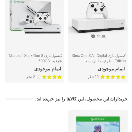
کنسول بازی Xbox One S All-Digital
کنسول بازی Microsoft Xbox One S
Edition - ظرفیت 1 ترابایت
ظرفیت 500GB
اتمام موجودی
اتمام موجودی
30 نظر
2 نظر
خریداران این محصول، این کالاها را نیز خریده اند: