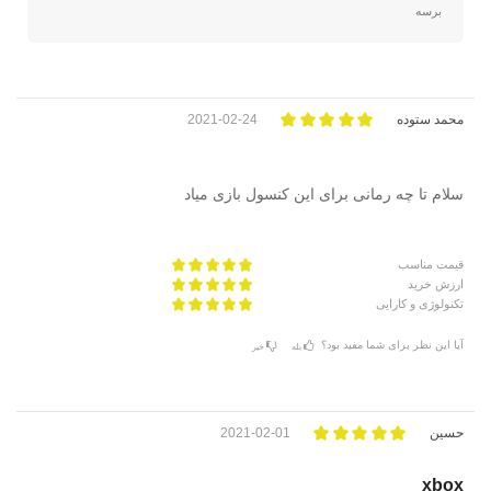
برسه
محمد ستوده
2021-02-24
سلام تا چه رمانی برای این کنسول بازی میاد
قیمت مناسب
ارزش خرید
تکنولوژی و کارایی
آیا این نظر برای شما مفید بود؟
بله
خیر
حسین
2021-02-01
xbox