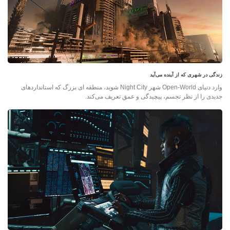
زندگی در شهری که از آینده می‌آید
وارد دنیای Open-World شهر Night City شوید، منطقه ای بزرگ که استانداردهای
جدیدی را از نظر تجسم، پیچیدگی و عمق تعریف می‌کند.