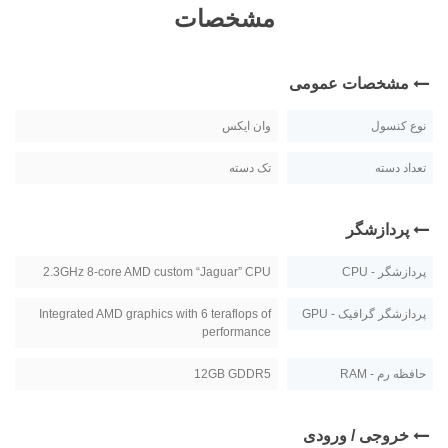
مشخصات
مشخصات عمومی
نوع کنسول
وان ایکس
تعداد دسته
تک دسته
پردازشگر
پردازشگر - CPU
2.3GHz 8-core AMD custom “Jaguar” CPU
پردازشگر گرافیک - GPU
Integrated AMD graphics with 6 teraflops of
performance
حافظه رم - RAM
12GB GDDR5
خروجی / ورودی