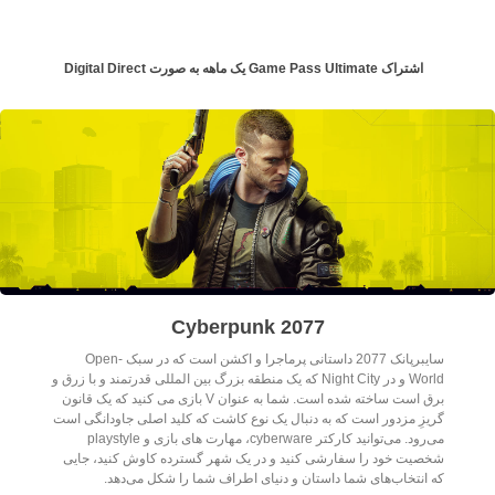
اشتراک Game Pass Ultimate یک ماهه به صورت Digital Direct
Cyberpunk 2077
سایبرپانک 2077 داستانی پرماجرا و اکشن است که در سبک Open-
World و در Night City که یک منطقه بزرگ بین المللی قدرتمند و با زرق و
برق است ساخته شده است. شما به عنوان V بازی می کنید که یک قانون
گریزِ مزدور است که به دنبال یک نوع کاشت که کلید اصلی جاودانگی است
می‌رود. می‌توانید کارکتر cyberware، مهارت های بازی و playstyle
شخصیت خود را سفارشی کنید و در یک شهر گسترده کاوش کنید، جایی
که انتخاب‌های شما داستان و دنیای اطراف شما را شکل می‌دهد.