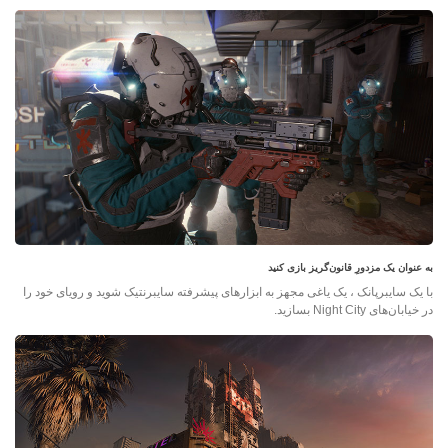
به عنوان یک مزدورِ قانون‌گریز بازی کنید
با یک سایبرپانک ، یک یاغی مجهز به ابزارهای پیشرفته سایبرنتیک شوید و رویای خود را
در خیابان‌های Night City بسازید.