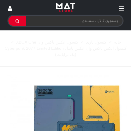
خانه
>
کنسول بازی
>
کنسول ایکس باکس وان XBOX One
>
کنسول ایکس باکس وان ایکس باندل Cyberpunk 2077 Limited Edition
(یک ترابایت)