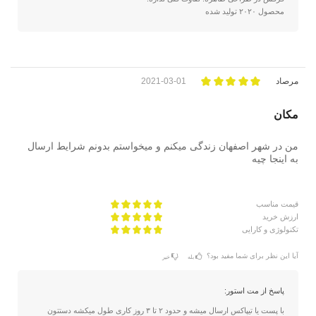
محصول ۲۰۲۰ تولید شده
مرصاد
2021-03-01
مکان
من در شهر اصفهان زندگی میکنم و میخواستم بدونم شرایط ارسال
به اینجا چیه
قیمت مناسب
ارزش خرید
تکنولوژی و کارایی
آیا این نظر برای شما مفید بود؟
بله
خیر
پاسخ از مت استور:
با پست یا تیپاکس ارسال میشه و حدود ۲ تا ۳ روز کاری طول میکشه دستتون