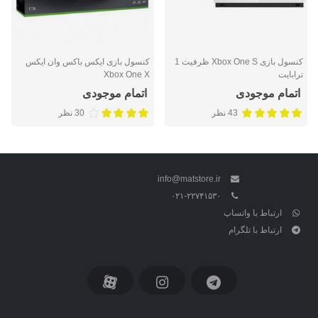
کنسول بازی Xbox One S ظرفیت 1
کنسول بازی ایکس باکس وان ایکس
ترابایت
Xbox One X
اتمام موجودی
اتمام موجودی
43 نظر
30 نظر
info@matstore.ir
۰۲۱-۲۲۷۴۱۵۳۰
ارتباط با واتساپ
ارتباط با تلگرام