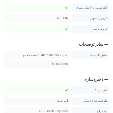
جک صوتی ۳٫۵ میلی متری
خروجی تصویر
4K HDR
خروجی صدا
سایر توضیحات
سایر قابلیت‌ها
باندل Cyberpunk 2077 نسخه محدود
Digital Direct
ذخیره‌سازی
هارد دیسک
ظرفیت هارد دیسک
1 ترابايت
نوع درایو
4K/HDR Blu-ray drive