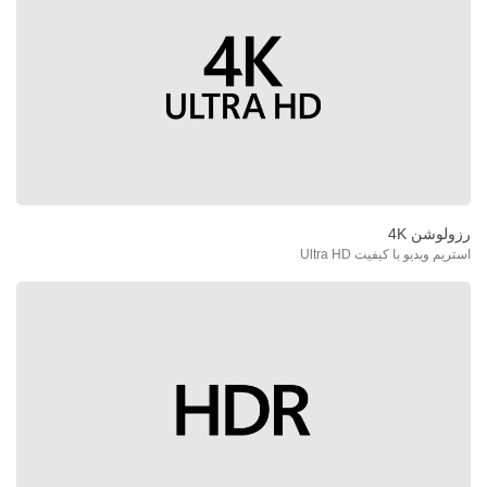
رزولوشن 4K
استریم ویدیو با کیفیت Ultra HD