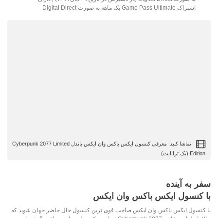
اشتراک Game Pass Ultimate یک ماهه به صورت Digital Direct
تماشا کنید: معرفی کنسول ایکس باکس وان ایکس باندل Cyberpunk 2077 Limited
Edition (یک ترابایت)
سفر به آینده
با کنسول ایکس باکس وان ایکس
با کنسول ایکس باکس وان ایکس صاحب قوی ترین کنسول حال حاضر جهان شوید که