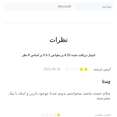
سازنده
Microsoft
نظرات
امتیاز دریافت شده
4.33
بر مقیاس
1
تا
5
بر اساس
9
نظر
آرمین خرسند
2022-06-19
چندتا
سلام خسته نباشید میخواستم بدونم چندتا موجود دارین و اینکه با پیک
میفرستید
قیمت مناسب