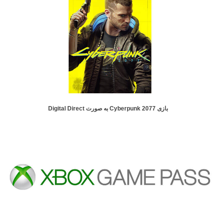
بازی Cyberpunk 2077 به صورت Digital Direct