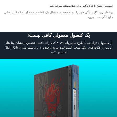
ایمپلنت (ریشه) را که زندگی ابدی اعطا می‌کند، سرقت کنید
پرخطرترین کار زندگی خود را انجام دهید و به دنبال یک کاشت نمونه اولیه که کلید اصلی
جاودانگی‌ست، بروید!
یک کنسول معمولی کافی نیست!
از کنسول ۱ ترابایتی با طرح سایبرپانک ۲۰۷۷ که دارای بافت، عناصر درخشان، پنل‌های
روشن و افکت های رنگی متغیر است لذت ببرید و خود را درون شهر مدرن Night City
احساس کنید.