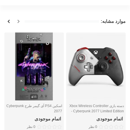
موارد مشابه:
دسته بازی Xbox Wireless Controller
اسکین PS4 آی گیمر طرح Cyberpunk
k
2077
- Cyberpunk 2077 Limited Edition
اتمام موجودی
اتمام موجودی
0 نظر
0 نظر