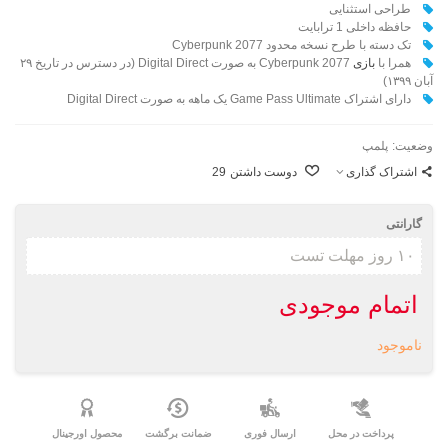
طراحی استثنایی
حافظه داخلی 1 ترابایت
تک دسته با طرح نسخه محدود Cyberpunk 2077
همرا با
بازی
Cyberpunk 2077 به صورت Digital Direct (در دسترس در تاریخ ۲۹
آبان ۱۳۹۹)
دارای اشتراک Game Pass Ultimate یک ماهه به صورت Digital Direct
وضعیت:
پلمپ
اشتراک گذاری
دوست داشتن
29
گارانتی
اتمام موجودی
ناموجود
پرداخت در محل
ارسال فوری
ضمانت برگشت
محصول اورجینال