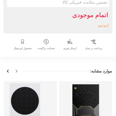
اتمام موجودی
ناموجود
پرداخت در محل
ارسال فوری
ضمانت برگشت
محصول اورجینال
موارد مشابه: