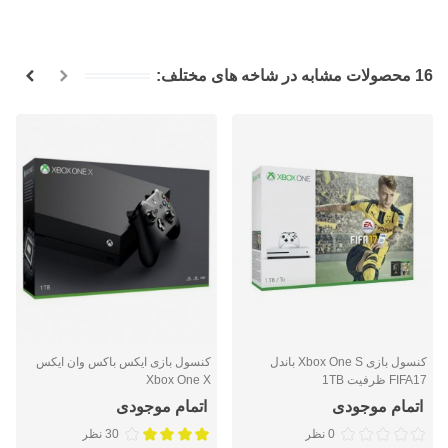
16 محصولات مشابه در شاخه های مختلف:
کنسول بازی Xbox One S باندل
کنسول بازی ایکس باکس وان ایکس
FIFA17 ظرفیت 1TB
Xbox One X
اتمام موجودی
اتمام موجودی
0 نظر
30 نظر