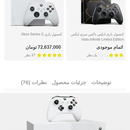
کنسول بازی ایکس باکس سری ایکس
کنسول بازی Xbox Series S
ک
Halo Infinite Lmited Edition
اتمام موجودی
72,637,000 تومان
یک نظر
37 نظر
توضیحات
جزئیات محصول
نظرات (76)