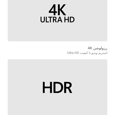
رزولوشن 4K
استریم ویدیو با کیفیت Ultra HD