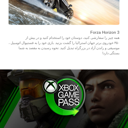
Forza Horizon 3
همه چیز را سفارشی کنید، دوستان خود را استخدام کنید و در بیش از
۳۵۰ خودروی برتر جهان استرالیا را گشت بزنید. بازی خود را به فستیوال اتومبیل ،
موسیقی و راندن آزاد در بزرگراه تبدیل کنید. نحوه رسیدن به مقصد به شما
بستگی دارد!