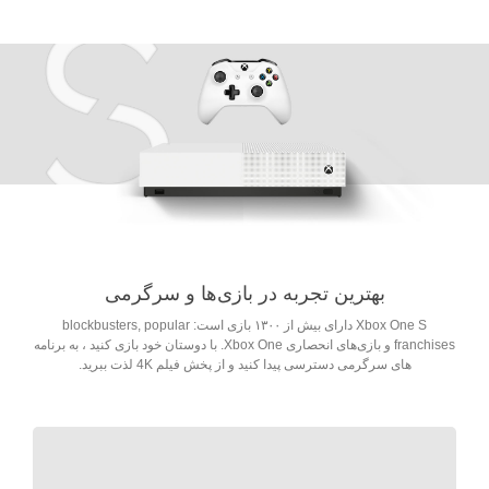
بهترین تجربه در بازی‌ها و سرگرمی
Xbox One S دارای بیش از ۱۳۰۰ بازی است: blockbusters, popular
franchises و بازی‌های انحصاری Xbox One. با دوستان خود بازی کنید ، به برنامه
های سرگرمی دسترسی پیدا کنید و از پخش فیلم 4K لذت ببرید.