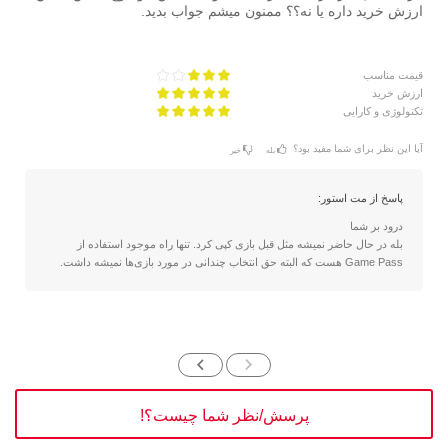
ارزش خرید داره یا نه؟؟ ممنون میشم جواب بدید.
قیمت مناسب
ارزش خرید
تکنولوژی و کارایی
آیا این نظر برای شما مفید بود؟
بله
خیر
پاسخ از مت استور:
درود بر شما
بله در حال حاضر نمیشه مثل قبل بازی کپی کرد. تنها راه موجود استفاده از
Game Pass هست که البته حق انتخاب چندانی در مورد بازی‌ها نمیشه داشت.
پرسش/نظر شما چیست؟!