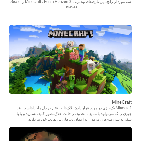
سه مورد از رایج‌ترین بازی‌های ویدیویی: Minecraft ، Forza Horizon 3 و Sea of
Thieves
MineCraft
Minecraft یک بازی در مورد قرار دادن بلاک‌ها و رفتن در دل ماجراهاست. هر
چیزی را که می‌توانید با منابع نامحدود در حالت خلاق تصور کنید، بسازید و یا با
سفر به سرزمین‌های مرموز، به اعماق دنیاهای بی نهایت خود بپردازید.