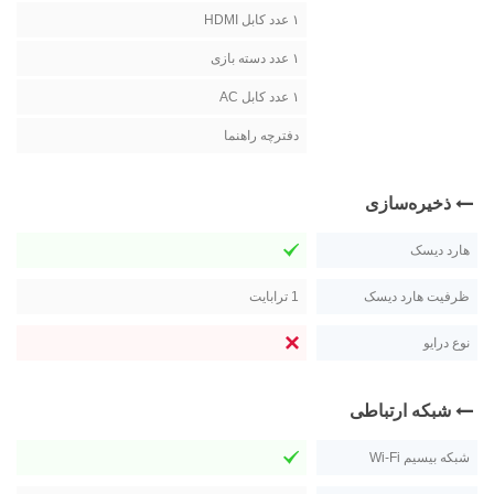
۱ عدد کابل HDMI
۱ عدد دسته بازی
۱ عدد کابل AC
دفترچه راهنما
ذخیره‌سازی
هارد دیسک
ظرفیت هارد دیسک
1 ترابايت
نوع درایو
شبکه ارتباطی
شبکه بیسیم Wi-Fi