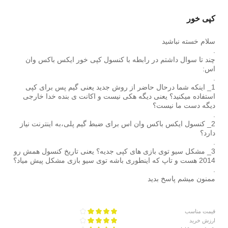
کپی خور
سلام خسته نباشید
.
چند تا سوال داشتم در رابطه با کنسول کپی خور ایکس باکس وان
اس:
.
1_ اینکه شما درحال حاضر از روش جدید یعنی گیم پس برای کپی
استفاده میکنید؟ یعنی دیگه هکی نیست و اکانت ی بنده خدا خارجی
دیگه دست ما نیست؟
.
2_ کنسول ایکس باکس وان اس برای ضبط گیم پلی،به اینترنت نیاز
دارد؟
.
3_ مشکل سیو توی بازی های کپی جدیه؟ یعنی تاریخ کنسول همش رو
2014 هست و تاپ که اینطوری باشه توی سیو بازی مشکل پیش میاد؟
.
ممنون میشم پاسخ بدید
قیمت مناسب
ارزش خرید