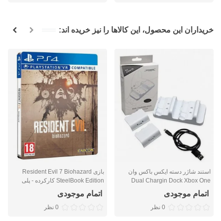
خریداران این محصول، این کالاها را نیز خریده اند:
استند شاژر دسته ایکس باکس وان
بازی Resident Evil 7 Biohazard
Dual Chargin Dock Xbox One
SteelBook Edition کارکرده - پلی
Controller
استیشن 4
اتمام موجودی
اتمام موجودی
0 نظر
0 نظر