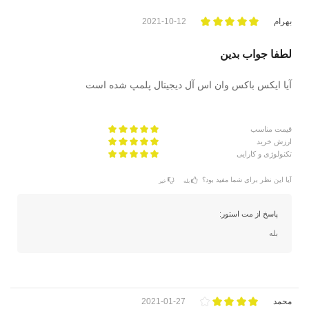
بهرام
2021-10-12
لطفا جواب بدین
آیا ایکس باکس وان اس آل دیجیتال پلمپ شده است
قیمت مناسب
ارزش خرید
تکنولوژی و کارایی
آیا این نظر برای شما مفید بود؟
بله
خیر
پاسخ از مت استور:
بله
محمد
2021-01-27