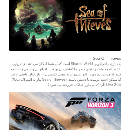
Sea Of Thieves
یک بازی ماجراجویی Shared-World است که به شما امکان می دهد دزد دریایی
باشید که همیشه در دنیای خطر و اکتشاف آن بوده‌اید. اقیانوس وسیعی را کشف
کنید که هر دریانوردی در افق می‌تواند به معنی کشتی پر از بازیکنان واقعی باشد
که ممکن است دوست یا دشمن باشند. (Sea of Thieves نیاز به اشتراک Xbox
Live Gold دارد که به طور جداگانه فروخته می شود.)