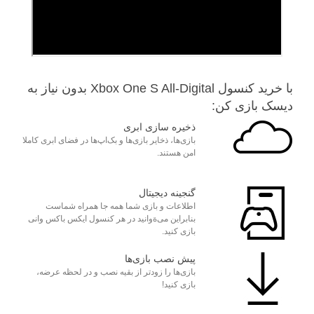
با خرید کنسول Xbox One S All-Digital بدون نیاز به
دیسک بازی کن:
ذخیره سازی ابری
بازی‌ها، ذخایر بازی‌ها و بک‌اپ‌ها در فضای ابری کاملا
امن هستند.
گنجینه دیجیتال
اطلاعات و بازی شما همه جا همراه شماست
بنابراین می‌ةوانید در هر کنسول ایکس باکس وانی
بازی کنید.
پیش نصب بازی‌ها
بازی‌ها را زودتر از بقیه نصب و در لحظه عرضه،
بازی کنید!