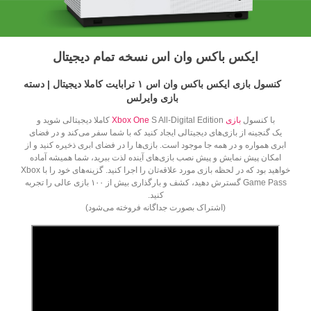
ایکس باکس وان اس نسخه تمام دیجیتال
کنسول بازی ایکس باکس وان اس ۱ ترابایت کاملا دیجیتال | دسته
بازی وایرلس
با کنسول
بازی
Xbox One
S All-Digital Edition کاملا دیجیتالی شوید و
یک گنجینه از بازی‌های دیجیتالی ایجاد کنید که با شما سفر می‌کند و در فضای
ابری همواره و در همه جا موجود است. بازی‌ها را در فضای ابری ذخیره کنید و از
امکان پیش نمایش و پیش نصب بازی‌های آینده لذت ببرید، شما همیشه آماده
خواهید بود که در لحظه بازی مورد علاقه‌تان را اجرا کنید. گزینه‌های خود را با Xbox
Game Pass گسترش دهید، کشف و بارگذاری بیش از ۱۰۰ بازی عالی را تجربه
کنید.
(اشتراک بصورت جداگانه فروخته می‌شود)