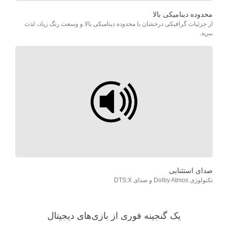
محدوده دینامیکی بالا
از جزئیات گرافیکی درخشان با محدوده دینامیکی بالا و وسعت رنگ زیاد، لذت
ببرید.
صدای استثنایی
تکنولوژی Dolby Atmos و صدای DTS:X
یک گنجینه فوری از بازی‌های دیجیتال