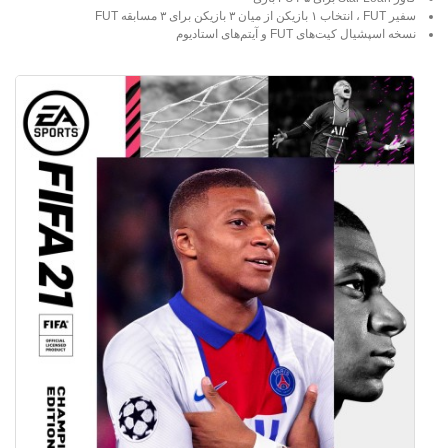
سفیر FUT ، انتخاب ۱ بازیکن از میان ۳ بازیکن برای ۳ مسابقه FUT
نسخه اسپشیال کیت‌های FUT و آیتم‌های استادیوم