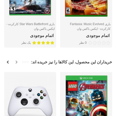
بازی Fantasia: Music Evolved
بازی Star Wars Battlefront کارکرده -
کارکرده - ایکس باکس وان
ایکس باکس وان
اتمام موجودی
اتمام موجودی
0 نظر
یک نظر
خریداران این محصول، این کالاها را نیز خریده اند: