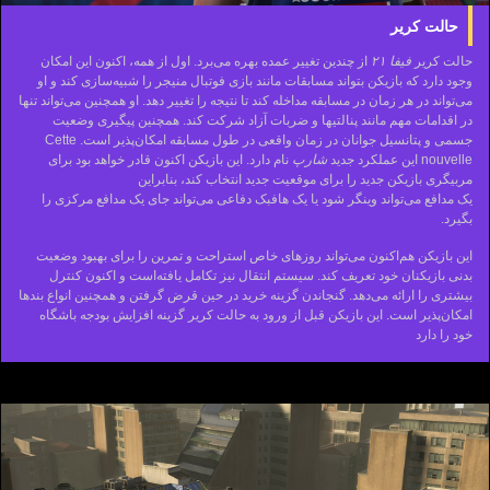
حالت کریر
حالت کریر
فیفا ۲۱
از چندین تغییر عمده بهره می‌برد. اول از همه، اکنون این امکان
وجود دارد که بازیکن بتواند مسابقات مانند بازی فوتبال منیجر را شبیه‌سازی کند و او
می‌تواند در هر زمان در مسابقه مداخله کند تا نتیجه را تغییر دهد. او همچنین می‌تواند تنها
در اقدامات مهم مانند پنالتیها و ضربات آزاد شرکت کند. همچنین پیگیری وضعیت
جسمی و پتانسیل جوانان در زمان واقعی در طول مسابقه امکان‌پذیر است. Cette
nouvelle این عملکرد جدید
شارپ
نام دارد. این بازیکن اکنون قادر خواهد بود برای
مربیگری بازیکن جدید را برای موقعیت جدید انتخاب کند، بنابراین
یک مدافع می‌تواند وینگر شود یا یک هافبک دفاعی می‌تواند جای یک مدافع مرکزی را
بگیرد.
این بازیکن هم‌اکنون می‌تواند روزهای خاص استراحت و تمرین را برای بهبود وضعیت
بدنی بازیکنان خود تعریف کند. سیستم انتقال نیز تکامل یافته‌است و اکنون کنترل
بیشتری را ارائه می‌دهد. گنجاندن گزینه خرید در حین قرض گرفتن و همچنین انواع بندها
امکان‌پذیر است. این بازیکن قبل از ورود به حالت کریر گزینه افزایش بودجه باشگاه
خود را دارد