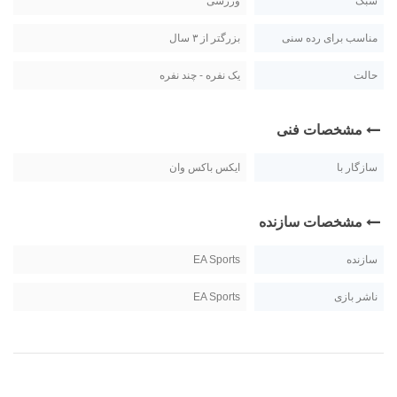
سبک
ورزشی
مناسب برای رده سنی
بزرگتر از ۳ سال
حالت
یک نفره - چند نفره
مشخصات فنی
سازگار با
ایکس باکس وان
مشخصات سازنده
سازنده
EA Sports
ناشر بازی
EA Sports