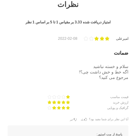
نظرات
امتیاز دریافت شده
3.33
بر مقیاس
1
تا
5
بر اساس
1
نظر
امیرعلی
2022-02-08
ضمانت
سلام و خسته نباشید
اگه خط و خش داشت چی؟!
مرجوع می کنید؟
قیمت مناسب
ارزش خرید
گرافیک و پویایی
آیا این نظر برای شما مفید بود؟
بله
خیر
پاسخ از مت استور: