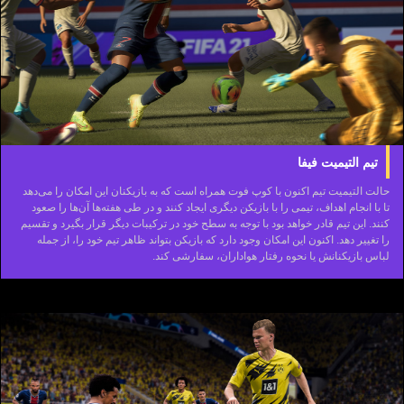
تیم التیمیت فیفا
حالت التیمیت تیم اکنون با کوپ فوت همراه است که به بازیکنان این امکان را می‌دهد
تا با انجام اهداف، تیمی را با بازیکن دیگری ایجاد کنند و در طی هفته‌ها آن‌ها را صعود
کنند. این تیم قادر خواهد بود با توجه به سطح خود در ترکیبات دیگر قرار بگیرد و تقسیم
را تغییر دهد. اکنون این امکان وجود دارد که بازیکن بتواند ظاهر تیم خود را، از جمله
لباس بازیکنانش یا نحوه رفتار هواداران، سفارشی کند.