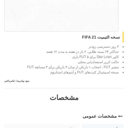
نسخه التیمیت FIFA 21
۳ روز دسترسی زودتر
حداکثر ۲۴ بسته طلایی، ۲ بار در هفته به مدت ۱۲ هفته
کاور Star Loan برای ۵ FUT بازی
حالت کریر استعدادیابی محلی
سفیر FUT ، انتخاب ۱ بازیکن از میان ۳ بازیکن برای ۳ مسابقه FUT
نسخه اسپشیال کیت‌های FUT و آیتم‌های استادیوم
منبع:
ویکی‌پدیا
-
ایکس‌باکس
مشخصات
مشخصات عمومی