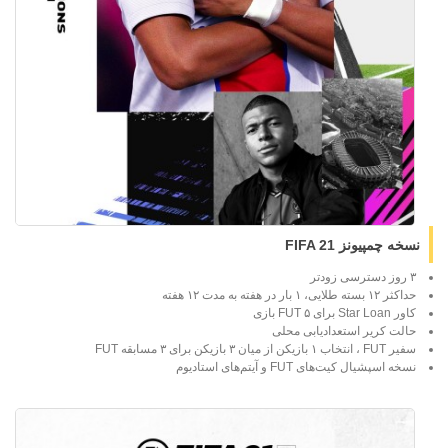
نسخه چمپیونز FIFA 21
۳ روز دسترسی زودتر
حداکثر ۱۲ بسته طلایی، ۱ بار در هفته به مدت ۱۲ هفته
کاور Star Loan برای ۵ FUT بازی
حالت کریر استعدادیابی محلی
سفیر FUT ، انتخاب ۱ بازیکن از میان ۳ بازیکن برای ۳ مسابقه FUT
نسخه اسپشیال کیت‌های FUT و آیتم‌های استادیوم