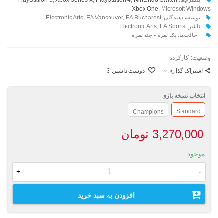
Xbox One
, Microsoft Windows
توسعه دهندگان: Electronic Arts, EA Vancouver, EA Bucharest
ناشر: Electronic Arts, EA Sports
حالت‌ها: یک نفره - چند نفره
وضعیت:
کارکرده
اشتراک گذاری
دوست داشتن
3
انتخاب نسخه بازی
Standard
Champions
3,270,000 تومان
موجود
+
-
افزودن به سبد خرید