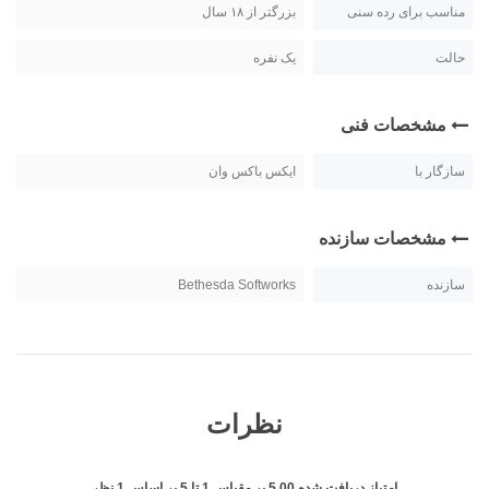
مناسب برای رده سنی
بزرگتر از ۱۸ سال
حالت
یک نفره
مشخصات فنی
سازگار با
ایکس باکس وان
مشخصات سازنده
سازنده
Bethesda Softworks
نظرات
امتیاز دریافت شده
5.00
بر مقیاس
1
تا
5
بر اساس
1
نظر