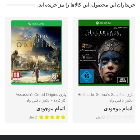
خریداران این محصول، این کالاها را نیز خریده اند:
بازی Hellblade: Senua’s Sacrifice -
بازی Assassin's Creed Origins
ایکس باکس وان
کارکرده - ایکس باکس وان
اتمام موجودی
اتمام موجودی
0 نظر
2 نظر