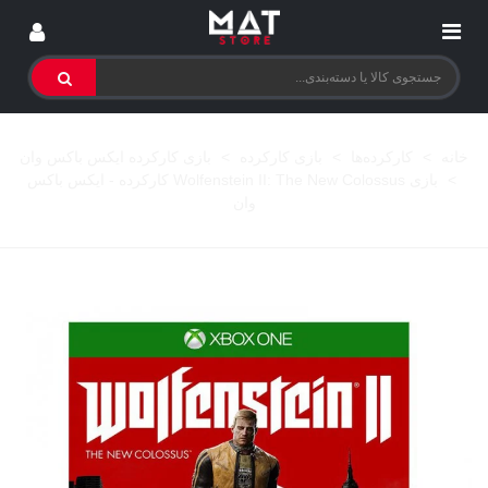
خانه
>
کارکرده‌ها
>
بازی کارکرده
>
بازی کارکرده ایکس باکس وان
>
بازی Wolfenstein II: The New Colossus کارکرده - ایکس باکس
وان