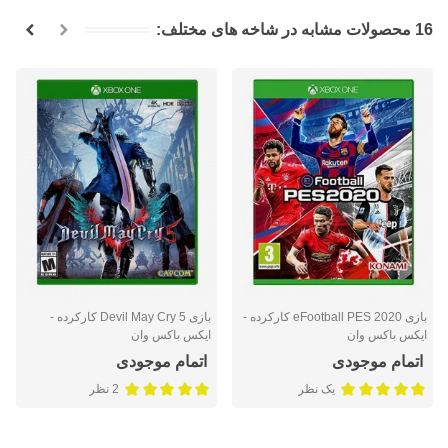
16 محصولات مشابه در شاخه های مختلف:
بازی eFootball PES 2020 کارکرده -
بازی Devil May Cry 5 کارکرده -
ایکس باکس وان
ایکس باکس وان
اتمام موجودی
اتمام موجودی
یک نظر
2 نظر