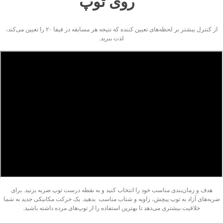
روی توپ
از کنترل بیشتر بر لحظه‌های تعیین کننده که نتیجه هر مسابقه در فیفا ۲۰ را تعیین می‌کند،
لذت ببرید.
هدف و زمان‌بندی مناسب خود را انتخاب کنید و به نقطه درست توپ ضربه بزنید. برای
ضربه‌های آزاد به توپ پیچش، زاویه و شتاب مناسب بدهید. یک حرکت مکانیکی جدید به شما
خلاقیت بیشتری می‌دهد تا بهترین استفاده را از توپ‌های مرده داشته باشید.