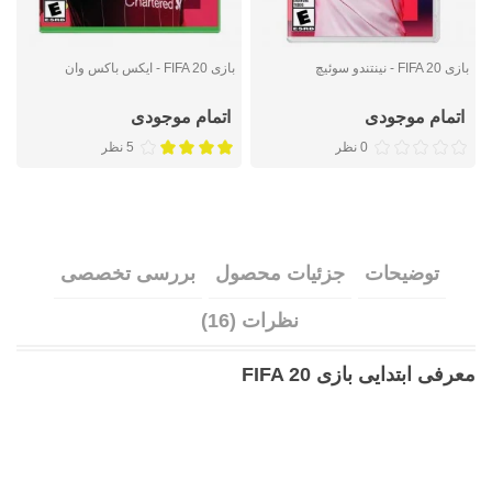
بازی FIFA 20 - نینتندو سوئیچ
بازی FIFA 20 - ایکس باکس وان
ب
اتمام موجودی
اتمام موجودی
0 نظر
5 نظر
توضیحات
جزئیات محصول
بررسی تخصصی
نظرات (16)
معرفی ابتدایی بازی FIFA 20