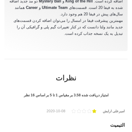
اضافه کرده است.
King of the Hill
و
Mystery Ball
دو مد جدید اضافه
شده به فیفا 20 است. قسمت‌های
Ultimate Team
و
Career
همانند
سال‌های پیش در فیفا 20 هم وجود دارد.
مهمترین پیشرفت فیفا در امسال را می‌توان اضافه کردن قسمت‌های
جدید مانند ولتا دانست که در کنار تغییرات گیم پلی و گرافیکی آن را
تبدیل به یک نسخه جذاب کرده است.
نظرات
امتیاز دریافت شده
3.58
بر مقیاس
1
تا
5
بر اساس
16
نظر
امیرعلی ارایش
2020-10-08
التیمیت