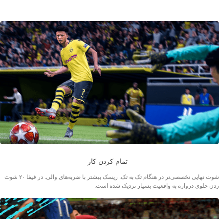
تمام کردن کار
شوت نهایی تخصصی‌تر در هنگام تک به تک. ریسک بیشتر با ضربه‌های والی. در فیفا ۲۰ شوت
زدن جلوی دروازه به واقعیت بسیار نزدیک شده است.