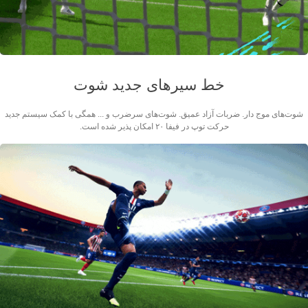
خط سیرهای جدید شوت
شوت‌های موج دار. ضربات آزاد عمیق. شوت‌های سرضرب و ... همگی با کمک سیستم جدید
حرکت توپ در فیفا ۲۰ امکان پذیر شده است.