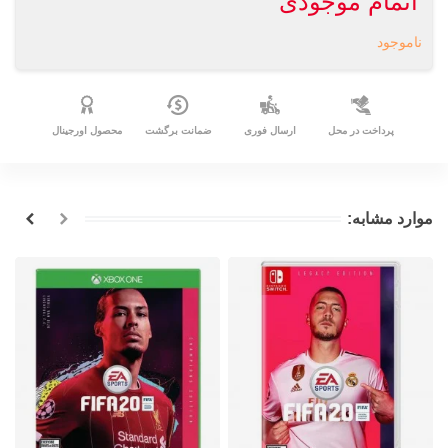
اتمام موجودی
ناموجود
پرداخت در محل
ارسال فوری
ضمانت برگشت
محصول اورجینال
موارد مشابه: