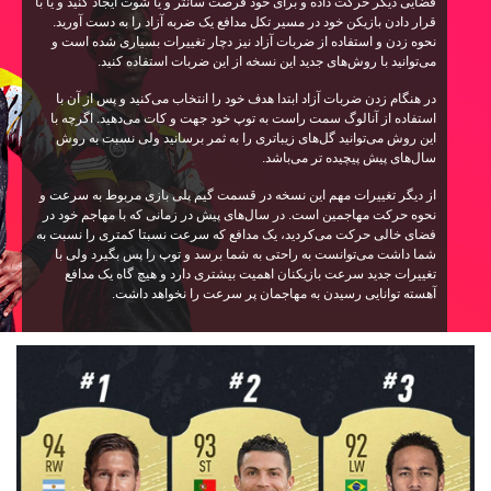
فضایی دیگر حرکت داده و برای خود فرصت سانتر و یا شوت ایجاد کنید و یا با
قرار دادن بازیکن خود در مسیر تکل مدافع یک ضربه آزاد را به دست آورید.
نحوه زدن و استفاده از ضربات آزاد نیز دچار تغییرات بسیاری شده است و
می‌توانید با روش‌های جدید این نسخه از این ضربات استفاده کنید.
در هنگام زدن ضربات آزاد ابتدا هدف خود را انتخاب می‌کنید و پس از آن با
استفاده از آنالوگ سمت راست به توپ خود جهت و کات می‌دهید. اگرچه با
این روش می‌توانید گل‌های زیباتری را به ثمر برسانید ولی نسبت به روش
سال‌های پیش پیچیده تر می‌باشد.
از دیگر تغییرات مهم این نسخه در قسمت گیم پلی بازی مربوط به سرعت و
نحوه حرکت مهاجمین است. در سال‌های پیش در زمانی که با مهاجم خود در
فضای خالی حرکت می‌کردید، یک مدافع که سرعت نسبتا کمتری را نسبت به
شما داشت می‌توانست به راحتی به شما برسد و توپ را پس بگیرد ولی با
تغییرات جدید سرعت بازیکنان اهمیت بیشتری دارد و هیچ گاه یک مدافع
آهسته توانایی رسیدن به مهاجمان پر سرعت را نخواهد داشت.