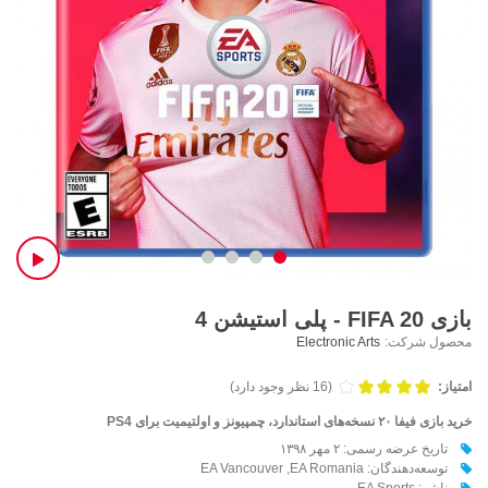
بازی FIFA 20 - پلی استیشن 4
محصول شرکت:
Electronic Arts
امتیاز:
(16 نظر وجود دارد)
خرید بازی فیفا ۲۰ نسخه‌های استاندارد، چمپیونز و اولتیمیت برای PS4
تاریخ عرضه رسمی: ۲ مهر ۱۳۹۸
توسعه‌دهندگان: EA Vancouver ,EA Romania
ناشر: EA Sports