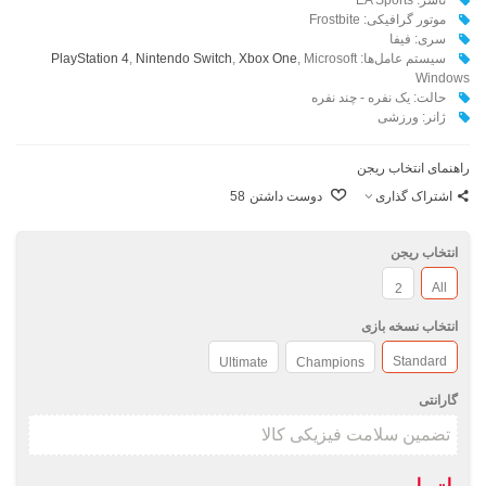
موتور گرافیکی: Frostbite
سری: فیفا
سیستم عامل‌ها:
, Microsoft
Xbox One
,
Nintendo Switch
,
PlayStation 4
Windows
حالت: یک نفره - چند نفره
ژانر: ورزشی
راهنمای انتخاب ریجن
اشتراک گذاری
دوست داشتن
58
انتخاب ریجن
All
2
انتخاب نسخه بازی
Standard
Ultimate
Champions
گارانتی