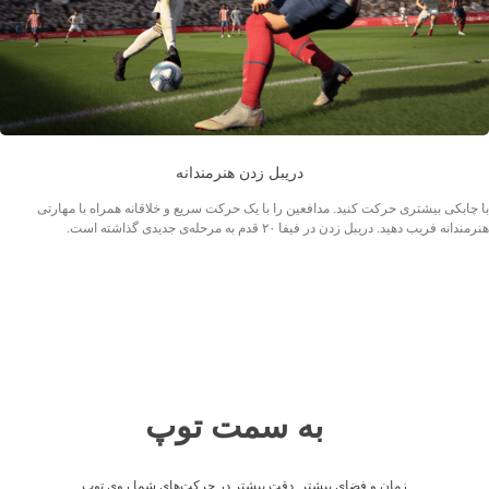
دریبل زدن هنرمندانه
با چابکی بیشتری حرکت کنید. مدافعین را با یک حرکت سریع و خلاقانه همراه با مهارتی
هنرمندانه فریب دهید. دریبل زدن در فیفا ۲۰ قدم به مرحله‌ی جدیدی گذاشته است.
به سمت توپ
زمان و فضای بیشتر. دقت بیشتر در حرکت‌های شما روی توپ