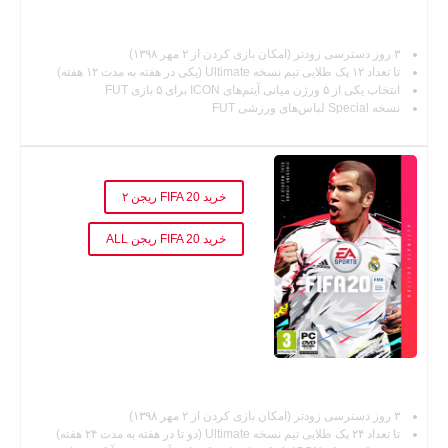
فیفا ۲۰ نسخه چمپیون
۳ روز دسترسی زودتر (امکان بازی کردن از ۲ مهر ۱۳۹۸)
تا تعداد ۱۲ پک طلایی تیم نسخه Ultimate (یکی در هفته به مدت ۱۲ هفته)
انتخاب یکی از ۵ ورژن میانی آیتم‌های ICON برای ۵ بازی FUT
نسخه Special لباس‌های ورزشی FUT
خرید FIFA 20 Ultimate Edition
خرید FIFA 20 ریجن ۲
خرید FIFA 20 ریجن ALL
فیفا ۲۰ نسخه اولتیمیت
۳ روز دسترسی زودتر (امکان بازی کردن از ۲ مهر ۱۳۹۸)
تا تعداد ۲۴ پک طلایی تیم نسخه Ultimate (دو تا در هفته به مدت ۲۴ هفته)