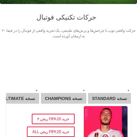
حرکات تکنیکی فوتبال
حرکت واقعی توپ با چرخش‌ها و پرش‌های طبیعی، یک تجربه واقعی از فوتبال را در فیفا ۲۰
به ارمغان آورده است.
نسخه STANDARD
نسخه CHAMPIONS
نسخه ULTIMATE
خرید FIFA 20 Standard Edition
خرید FIFA 20 ریجن ۲
خرید FIFA 20 ریجن ALL