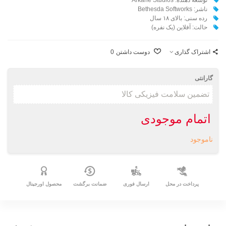
ناشر: Bethesda Softworks
رده سنی: بالای ۱۸ سال
حالت: آفلاین (یک نفره)
اشتراک گذاری
دوست داشتن
0
گارانتی
اتمام موجودی
ناموجود
پرداخت در محل
ارسال فوری
ضمانت برگشت
محصول اورجینال