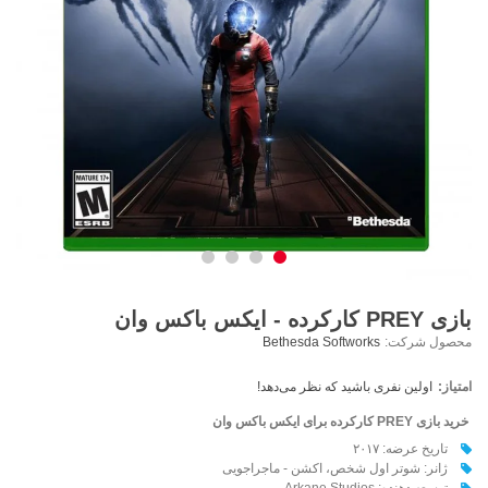
بازی PREY کارکرده - ایکس باکس وان
محصول شرکت:
Bethesda Softworks
امتیاز:
اولین نفری باشید که نظر می‌دهد!
خرید بازی PREY کارکرده برای ایکس باکس وان
تاریخ عرضه: ۲۰۱۷
ژانر: شوتر اول شخص، اکشن - ماجراجویی
توسعه دهنده: Arkane Studios