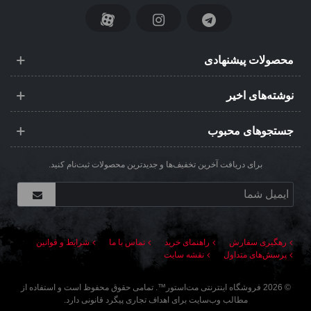
محصولات پیشنهادی
نوشته‌های اخیر
جستجوهای محبوب
برای دریافت آخرین تخفیف‌ها و جدیدترین محصولات ثبت‌نام کنید.
رهگیری سفارش
راهنمای خرید
تماس با ما
شرایط و قوانین
پرسش‌های متداول
نقشه سایت
©
2026
فروشگاه اینترنتی مت‌استور
™. تمامی حقوق محفوظ است و استفاده از
مطالب وب‌سایت برای اهداف تجاری پیگرد قانونی دارد.