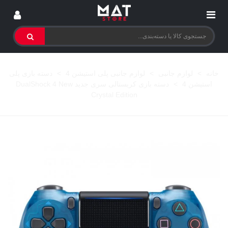
خانه
>
لوازم جانبی
>
لوازم جانبی پلی استیشن 4
>
دسته بازی پلی
استیشن 4
>
دسته بازی کریستالی سری جدید DualShock 4 New
Crystal Edition