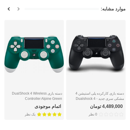
موارد مشابه:
دسته بازی کارکرده پلی استیشن 4
دسته بازی DualShock 4 Wireless
مشکی سری جدید - Dualshock 4
Controller Alpine Green
r
Black Slim Second hand
4,489,000 تومان
اتمام موجودی
0 نظر
یک نظر