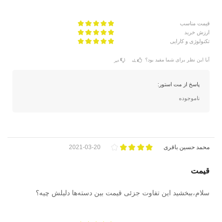
قیمت مناسب
ارزش خرید
تکنولوژی و کارایی
آیا این نظر برای شما مفید بود؟
بله
خیر
پاسخ از مت استور:
ناموجوده
محمد حسین باقری
2021-03-20
قیمت
سلام،ببخشید این تفاوت جزئی قیمت بین دسته‌ها دلیلش چیه؟