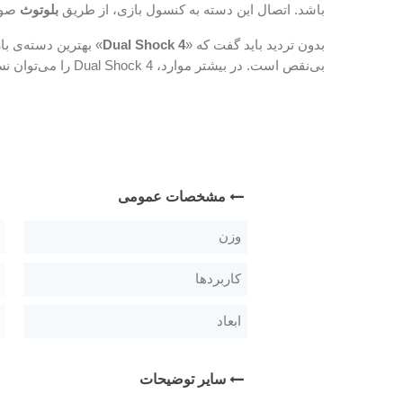
باشد. اتصال این دسته به کنسول بازی، از طریق
بلوتوث
صورت
بدون تردید باید گفت که «
Dual Shock 4
» بهترین دسته‌ی ب
بی‌نقص است. در بیشتر موارد، Dual Shock 4 را می‌توان نسخه‌ی بهبود یافته‌ی Dual Shock 3 دانست.
مشخصات عمومی
وزن
کاربردها
ابعاد
سایر توضیحات