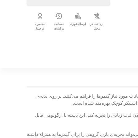
پرداخت در
ارسال فوری
ضمانت
محصول
محل
برگشت
اورجینال
نات مورد نیاز گیمرها را فراهم می‌کنند. بر روی بدنه‌ی
 لذت زیادی را تجربه کند. این دسته با ارگونومی قابل
 به یک تاچ پد مجهز است و اسپیکر کوچکی نیز در آن تعبیه شده است. همچنین، این محصول با بهره‌مندی از دکمه‌ی Share، می‌تواند تجربه‌ی بازی گروهی را برای گیمرها به همراه داشته