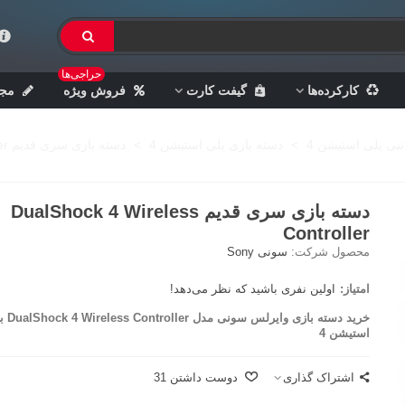
حراجی‌ها
کارکرده‌ها
گیفت کارت
فروش ویژه
مجل
نبی پلی استیشن 4
>
دسته بازی پلی استیشن 4
>
دسته بازی سری قدیم DualShock 4 wireless Controller
دسته بازی سری قدیم DualShock 4 Wireless
Controller
محصول شرکت:
سونی Sony
امتیاز:
اولین نفری باشید که نظر می‌دهد!
خرید دسته ب
استیشن 4
اشتراک گذاری
دوست داشتن
31