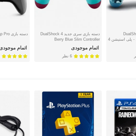
DualShoc
دسته بازی سری جدید DualShock 4
دسته بازی Thrustmaster eSwap Pro
دوست داشتن
دوست دا
Berry Blue Slim Controller
اتمام موجودی
اتمام موجودی
6 نظر