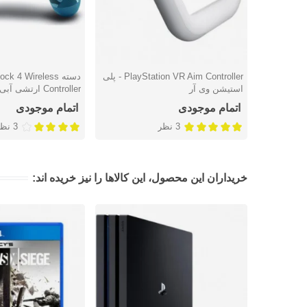
PlayStation VR Aim Controller - پلی
دسته k 4 Wireless
دوست داشتن
دوست داشتن
استیشن وی آر
Controller ارتشی آبی - پلی استیشن 4
اتمام موجودی
اتمام موجودی
3 نظر
3 نظر
خریداران این محصول، این کالاها را نیز خریده اند: