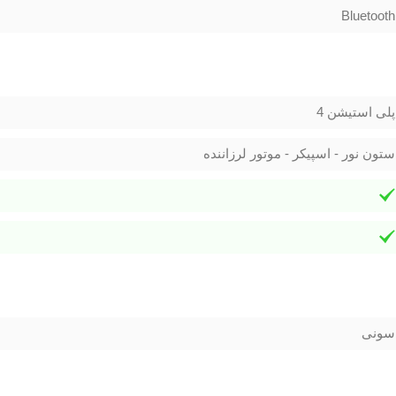
Bluetooth
پلی استیشن 4
ستون نور - اسپیکر - موتور لرزاننده
سونی