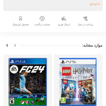
ناموجود
پرداخت در محل
ارسال فوری
ضمانت برگشت
محصول اورجینال
موارد مشابه: