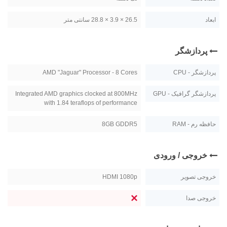
ابعاد
26.5 × 3.9 × 28.8 سانتی متر
پردازشگر
پردازشگر - CPU
AMD "Jaguar" Processor - 8 Cores
پردازشگر گرافیک - GPU
Integrated AMD graphics clocked at 800MHz
with 1.84 teraflops of performance
حافظه رم - RAM
8GB GDDR5
خروجی / ورودی
خروجی تصویر
HDMI 1080p
خروجی صدا