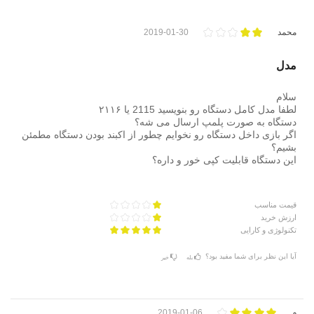
محمد
2019-01-30
مدل
سلام
لطفا مدل کامل دستگاه رو بنویسید 2115 یا ۲۱۱۶
دستگاه به صورت پلمپ ارسال می شه؟
اگر بازی داخل دستگاه رو نخوایم چطور از اکبند بودن دستگاه مطمئن
بشیم؟
این دستگاه قابلیت کپی خور و داره؟
قیمت مناسب
ارزش خرید
تکنولوژی و کارایی
آیا این نظر برای شما مفید بود؟
بله
خیر
م
2019-01-06