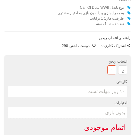
نوع باندل: Call Of Duty WWII
به همراه
بازی
و یا بدون بازی به اختیار مشتری
ظرفیت هارد: 1 ترابایت
تعداد دسته: 1 دسته
راهنمای انتخاب ریجن
اشتراک گذاری
دوست داشتن
290
انتخاب ریجن
1
2
گارانتی
اختیارات
اتمام موجودی