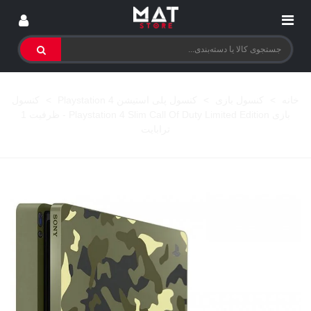
خانه
>
کنسول بازی
>
کنسول پلی استیشن 4 Playstation
>
کنسول
بازی Playstation 4 Slim Call Of Duty Limited Edition - ظرفیت 1
ترابایت