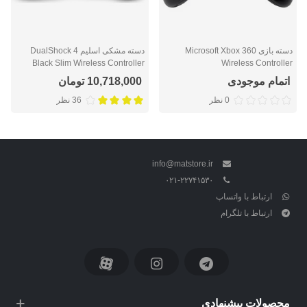
دسته بازی Microsoft Xbox 360
دسته مشکی اسلیم DualShock 4
Black Slim Wireless Controller
Wireless Controller
اتمام موجودی
10,718,000 تومان
0 نظر
36 نظر
info@matstore.ir
۰۲۱-۲۲۷۴۱۵۳۰
ارتباط با واتساپ
ارتباط با تلگرام
محصولات پیشنهادی