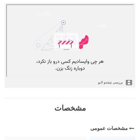
بررسی نینتندو لابو
مشخصات
مشخصات عمومی