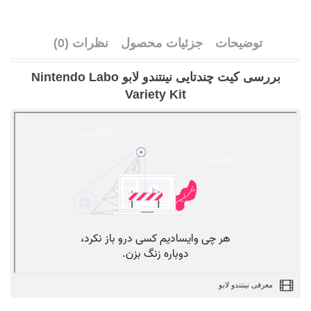
توضیحات
جزئیات محصول
نظرات (0)
بررسی کیت چندتایی نینتندو لابو Nintendo Labo
Variety Kit
معرفی نینتندو لابو