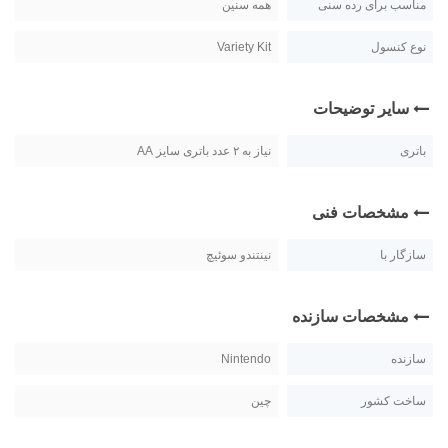
مناسب برای رده سنی
همه سنین
نوع کنسول
Variety Kit
سایر توضیحات
باتری
نیاز به ۲ عدد باتری سایز AA
مشخصات فنی
سازگار با
نینتندو سوئیچ
مشخصات سازنده
سازنده
Nintendo
ساخت کشور
چین