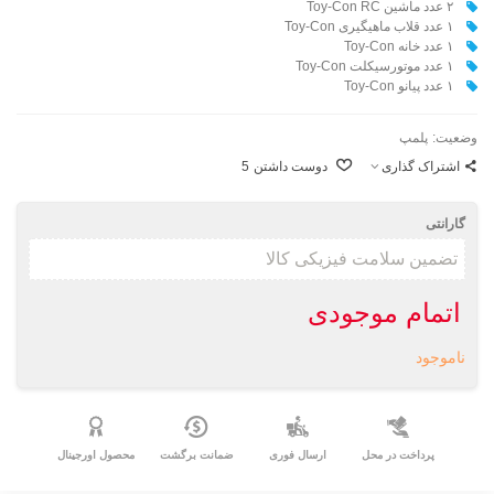
۲ عدد ماشین Toy-Con RC
۱ عدد قلاب ماهیگیری Toy-Con
۱ عدد خانه Toy-Con
۱ عدد موتورسیکلت Toy-Con
۱ عدد پیانو Toy-Con
وضعیت:
پلمپ
اشتراک گذاری
دوست داشتن
5
گارانتی
اتمام موجودی
ناموجود
پرداخت در محل
ارسال فوری
ضمانت برگشت
محصول اورجینال