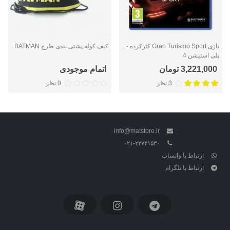
بازی Gran Turismo Sport کارکرده -
کیف کوله پشتی بندی طرح BATMAN
پلی استیشن 4
3,221,000 تومان
اتمام موجودی
3 نظر
0 نظر
info@matstore.ir
۰۲۱-۲۲۷۴۱۵۳۰
ارتباط با واتساپ
ارتباط با تلگرام