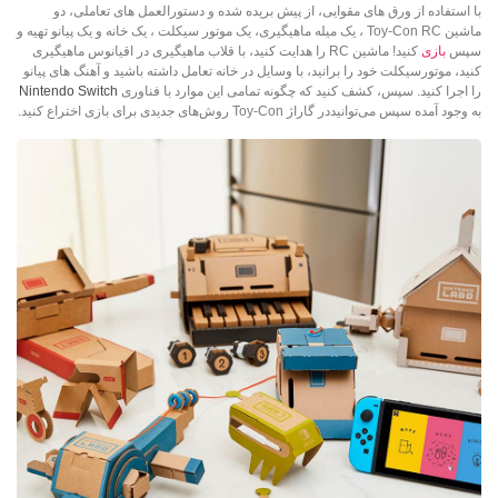
با استفاده از ورق های مقوایی، از پیش بریده شده و دستورالعمل های تعاملی، دو
ماشین Toy-Con RC ، یک میله ماهیگیری، یک موتور سیکلت ، یک خانه و یک پیانو تهیه و
سپس
بازی
کنید! ماشین RC را هدایت کنید، با قلاب ماهیگیری در اقیانوس ماهیگیری
کنید، موتورسیکلت خود را برانید، با وسایل در خانه تعامل داشته باشید و آهنگ های پیانو
را اجرا کنید. سپس، کشف کنید که چگونه تمامی این موارد با فناوری
Nintendo Switch
به وجود آمده سپس می‌توانیددر گاراژ Toy-Con روش‌های جدیدی برای بازی اختراع کنید.