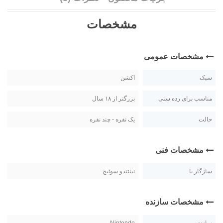
مشخصات
مشخصات عمومی
سبک
اکشن
مناسب برای رده سنی
بزرگتر از ۱۸ سال
حالت
یک نفره - چند نفره
مشخصات فنی
سازگار با
نینتندو سوئیچ
مشخصات سازنده