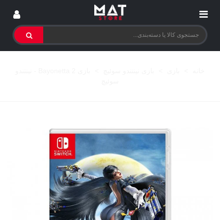
خانه
>
بازی
>
بازی نینتندو سوئیچ
>
بازی Bayonetta 2 - نینتندو
سوئیچ