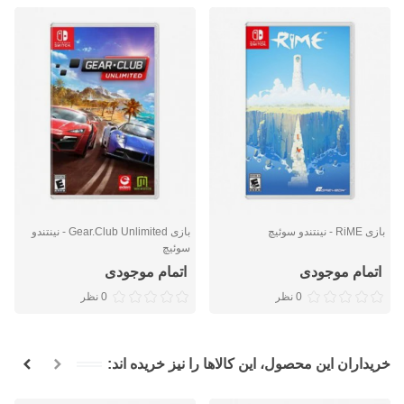
بازی RiME - نینتندو سوئیچ
بازی Gear.Club Unlimited - نینتندو
سوئیچ
اتمام موجودی
اتمام موجودی
0 نظر
0 نظر
خریداران این محصول، این کالاها را نیز خریده اند: