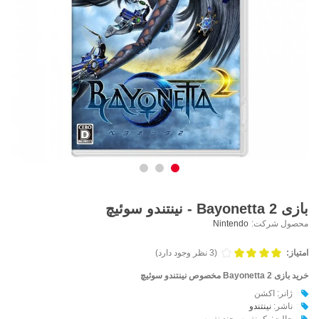
بازی Bayonetta 2 - نینتندو سوئیچ
محصول شرکت:
Nintendo
امتیاز:
(3 نظر وجود دارد)
خرید بازی
Bayonetta 2
مخصوص نینتندو سوئیچ
ژانر: اکشن
ناشر:
نینتندو
حالت: یک نفره - چند نفره