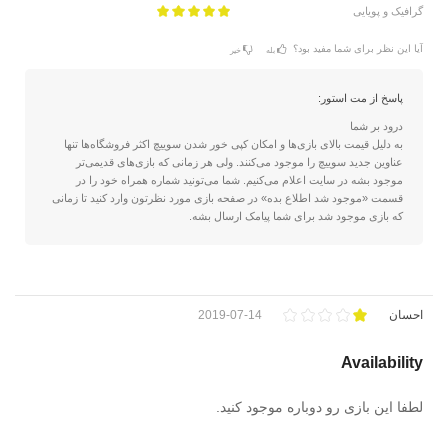
گرافیک و پویایی
آیا این نظر برای شما مفید بود؟
بله
خیر
پاسخ از مت استور:
درود بر شما
به دلیل قیمت بالای بازی‌ها و امکان کپی خور شدن سوییچ اکثر فروشگاه‌ها تنها
عناوین جدید سوییچ را موجود می‌کنند. ولی هر زمانی که بازی‌های قدیمی‌تر
موجود بشه در سایت اعلام می‌کنیم. شما می‌تونید شماره همراه خود را در
قسمت «موجود شد اطلاع بده» در صفحه بازی مورد نظرتون وارد کنید تا زمانی
که بازی موجود شد برای شما پیامک ارسال بشه.
احسان
2019-07-14
Availability
لطفا این بازی رو دوباره موجود کنید.