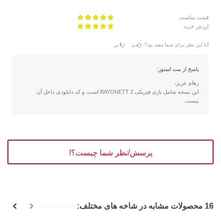
قیمت مناسب
ارزش خرید
آیا این نظر برای شما مفید بود؟
بله
خیر
پاسخ از مت استور:
رهام عزیز،
این نسخه شامل بازی فیزیکی BAYONETT 2 است. و کد دانلودی داخل آن
نیست.
پرسش/نظر شما چیست؟!
16 محصولات مشابه در شاخه های مختلف: