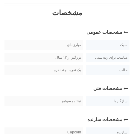
مشخصات
مشخصات عمومی
سبک
مبارزه ای
مناسب برای رده سنی
بزرگتر از ۱۲ سال
حالت
یک نفره - چند نفره
مشخصات فنی
سازگار با
نینتندو سوئیچ
مشخصات سازنده
سازنده
Capcom