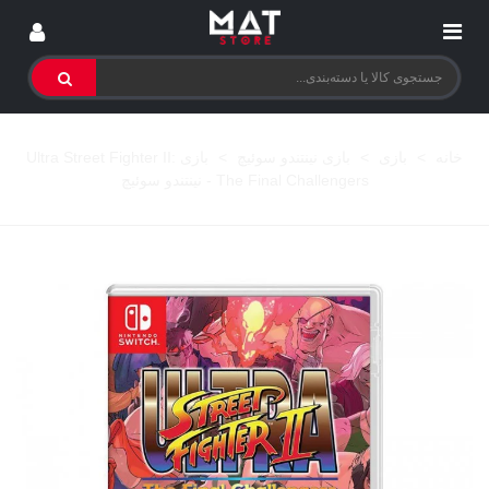
خانه
>
بازی
>
بازی نینتندو سوئیچ
>
بازی Ultra Street Fighter II:
The Final Challengers - نینتندو سوئیچ