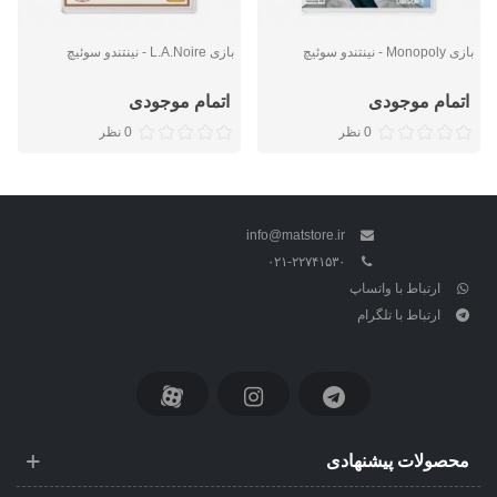
بازی Monopoly - نینتندو سوئیچ
بازی L.A.Noire - نینتندو سوئیچ
اتمام موجودی
اتمام موجودی
0 نظر
0 نظر
info@matstore.ir
۰۲۱-۲۲۷۴۱۵۳۰
ارتباط با واتساپ
ارتباط با تلگرام
محصولات پیشنهادی