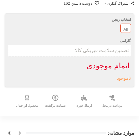
اشتراک گذاری
دوست داشتن
162
انتخاب ریجن
All
گارانتی
اتمام موجودی
ناموجود
پرداخت در محل
ارسال فوری
ضمانت برگشت
محصول اورجینال
موارد مشابه: